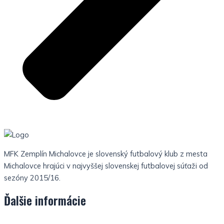
MFK Zemplín Michalovce je slovenský futbalový klub z mesta
Michalovce hrajúci v najvyššej slovenskej futbalovej súťaži od
sezóny 2015/16.
Ďalšie informácie