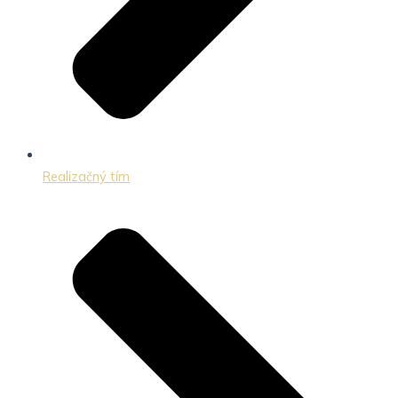
Realizačný tím