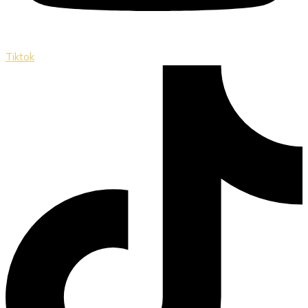
Tiktok