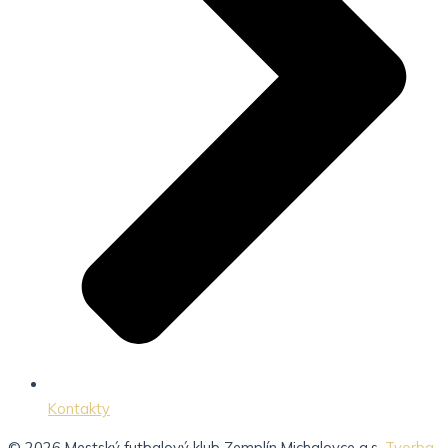
Kontakty
© 2026 Mestský futbalový klub Zemplín Michalovce a.s.
Tvorba