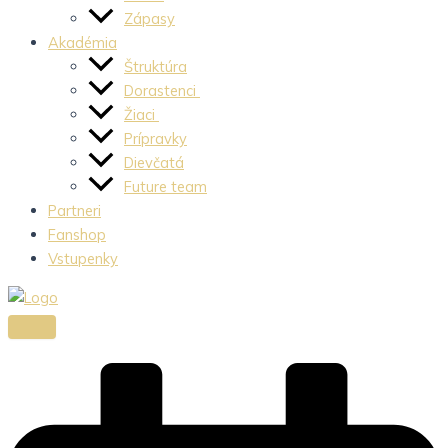
Zápasy
Akadémia
Štruktúra
Dorastenci
Žiaci
Prípravky
Dievčatá
Future team
Partneri
Fanshop
Vstupenky