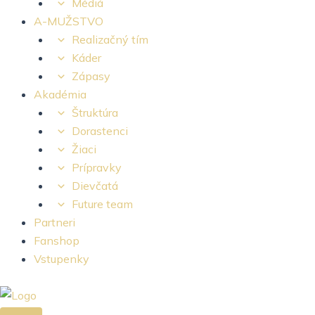
Médiá
A-MUŽSTVO
Realizačný tím
Káder
Zápasy
Akadémia
Štruktúra
Dorastenci
Žiaci
Prípravky
Dievčatá
Future team
Partneri
Fanshop
Vstupenky