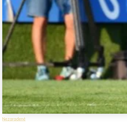
Nezaradené