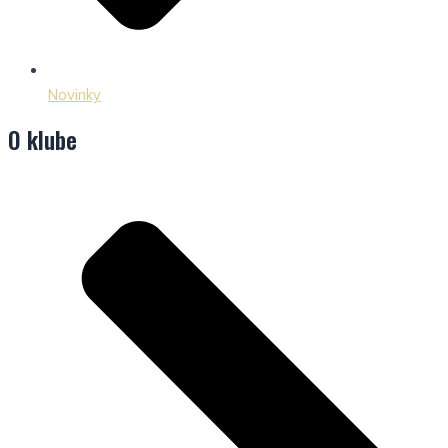
Novinky
O klube