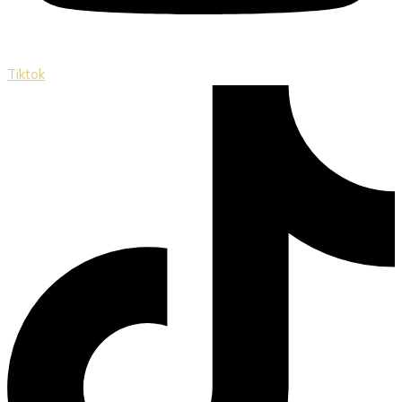
Tiktok