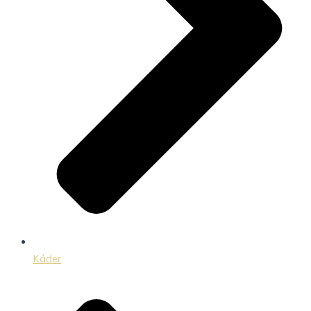
Káder