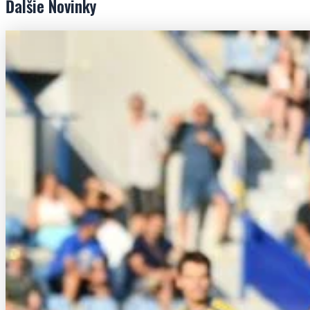
Ďalšie
Novinky