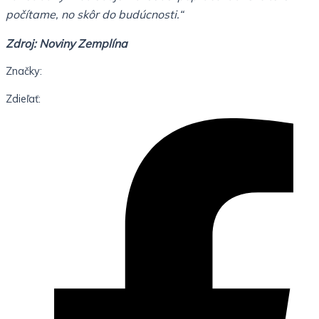
počítame, no skôr do budúcnosti.“
Zdroj: Noviny Zemplína
Značky:
Zdieľať: