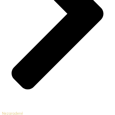
Nezaradené