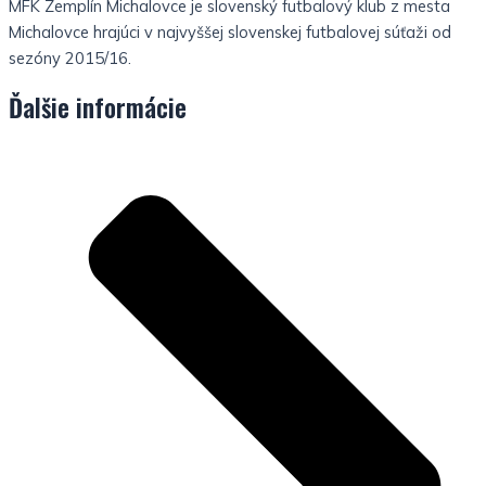
MFK Zemplín Michalovce je slovenský futbalový klub z mesta
Michalovce hrajúci v najvyššej slovenskej futbalovej súťaži od
sezóny 2015/16.
Ďalšie informácie