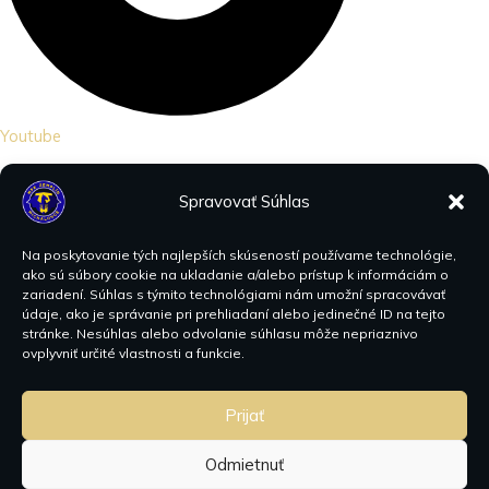
Youtube
Spravovať Súhlas
Na poskytovanie tých najlepších skúseností používame technológie,
ako sú súbory cookie na ukladanie a/alebo prístup k informáciám o
zariadení. Súhlas s týmito technológiami nám umožní spracovávať
údaje, ako je správanie pri prehliadaní alebo jedinečné ID na tejto
stránke. Nesúhlas alebo odvolanie súhlasu môže nepriaznivo
ovplyvniť určité vlastnosti a funkcie.
Prijať
Odmietnuť