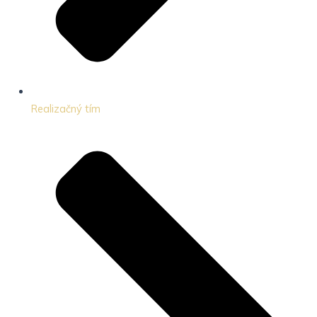
Realizačný tím