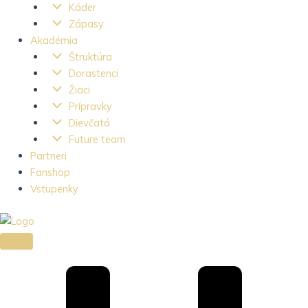
Káder
Zápasy
Akadémia
Štruktúra
Dorastenci
Žiaci
Prípravky
Dievčatá
Future team
Partneri
Fanshop
Vstupenky