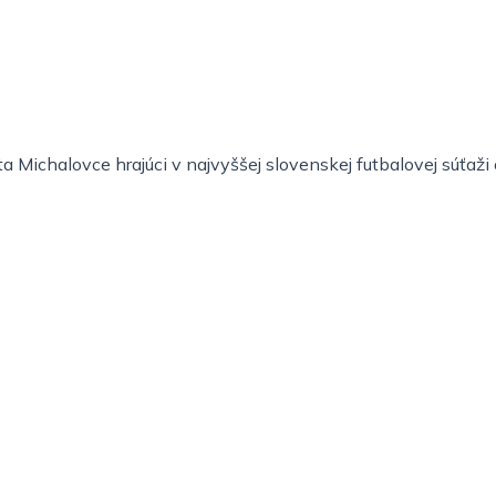
 Michalovce hrajúci v najvyššej slovenskej futbalovej súťaž