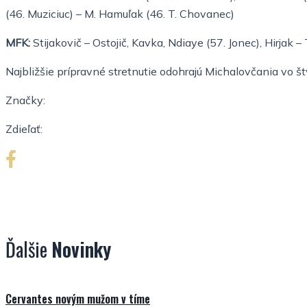
(46. Muziciuc) – M. Hamuľak (46. T. Chovanec)
MFK:
Stijakovič – Ostojič, Kavka, Ndiaye (57. Jonec), Hirjak –
Najbližšie prípravné stretnutie odohrajú Michalovčania vo št
Značky:
Zdieľať:
Ďalšie
Novinky
Cervantes novým mužom v tíme