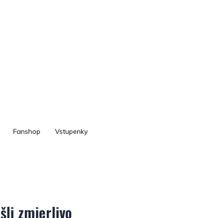
Fanshop
Vstupenky
šli zmierlivo