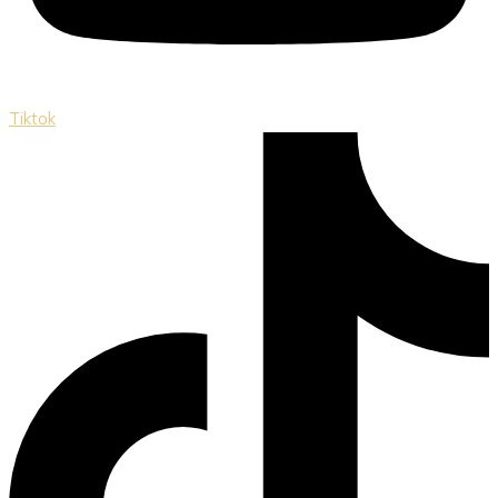
Tiktok