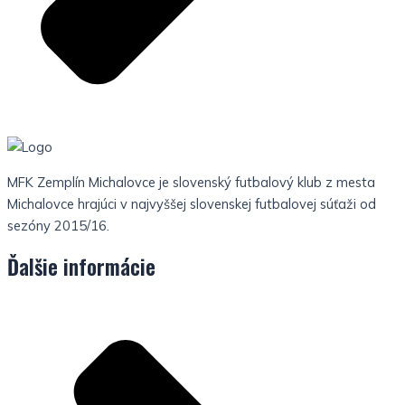
MFK Zemplín Michalovce je slovenský futbalový klub z mesta
Michalovce hrajúci v najvyššej slovenskej futbalovej súťaži od
sezóny 2015/16.
Ďalšie informácie