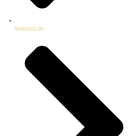
Realizačný tím