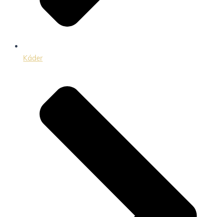
Káder