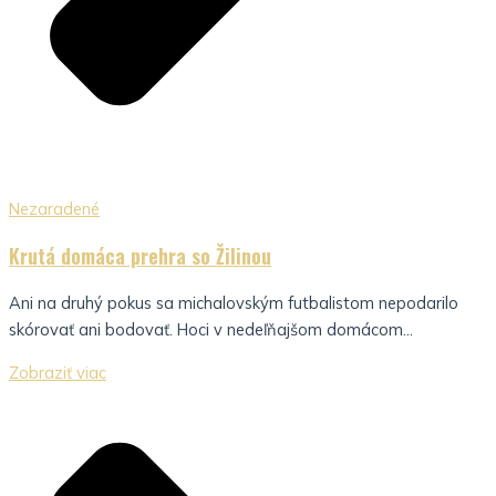
Nezaradené
Krutá domáca prehra so Žilinou
Ani na druhý pokus sa michalovským futbalistom nepodarilo
skórovať ani bodovať. Hoci v nedeľňajšom domácom...
Zobraziť viac