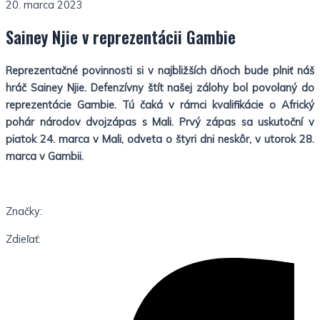
20. marca 2023
Sainey Njie v reprezentácii Gambie
Reprezentačné povinnosti si v najbližších dňoch bude plniť náš
hráč Sainey Njie. Defenzívny štít našej zálohy bol povolaný do
reprezentácie Gambie. Tú čaká v rámci kvalifikácie o Africký
pohár národov dvojzápas s Mali. Prvý zápas sa uskutoční v
piatok 24. marca v Mali, odveta o štyri dni neskôr, v utorok 28.
marca v Gambii.
Značky:
Zdieľať: