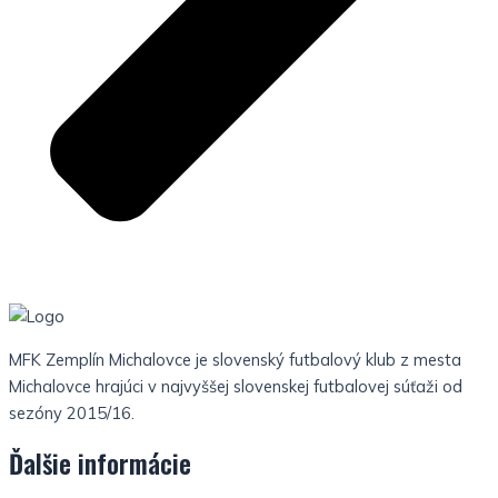
MFK Zemplín Michalovce je slovenský futbalový klub z mesta
Michalovce hrajúci v najvyššej slovenskej futbalovej súťaži od
sezóny 2015/16.
Ďalšie informácie