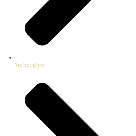
Realizačný tím