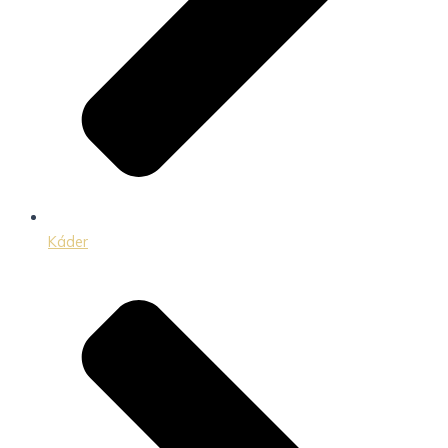
Káder