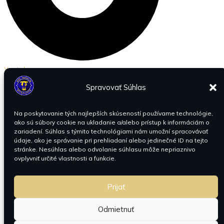
Youtube
Spravovať Súhlas
Na poskytovanie tých najlepších skúseností používame technológie,
ako sú súbory cookie na ukladanie a/alebo prístup k informáciám o
zariadení. Súhlas s týmito technológiami nám umožní spracovávať
údaje, ako je správanie pri prehliadaní alebo jedinečné ID na tejto
stránke. Nesúhlas alebo odvolanie súhlasu môže nepriaznivo
ovplyvniť určité vlastnosti a funkcie.
Prijať
Odmietnuť