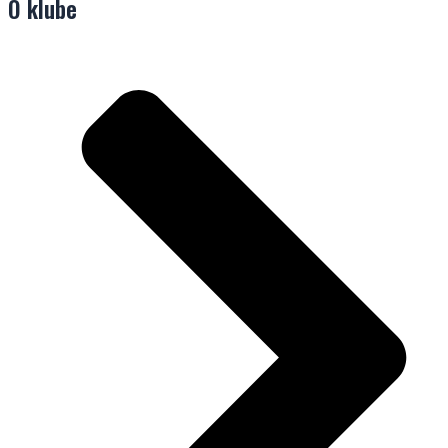
O klube