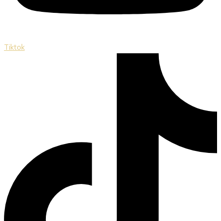
Tiktok