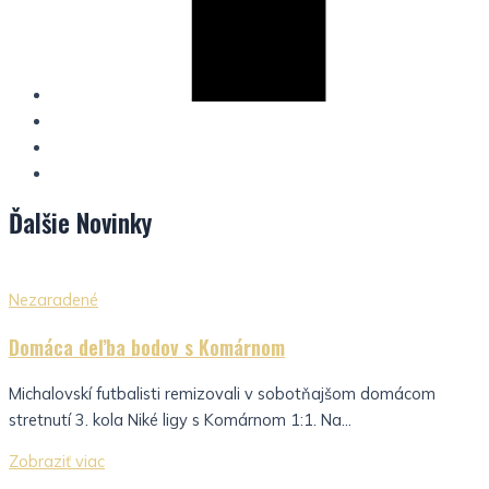
Ďalšie
Novinky
Nezaradené
Domáca deľba bodov s Komárnom
Michalovskí futbalisti remizovali v sobotňajšom domácom
stretnutí 3. kola Niké ligy s Komárnom 1:1. Na...
Zobraziť viac