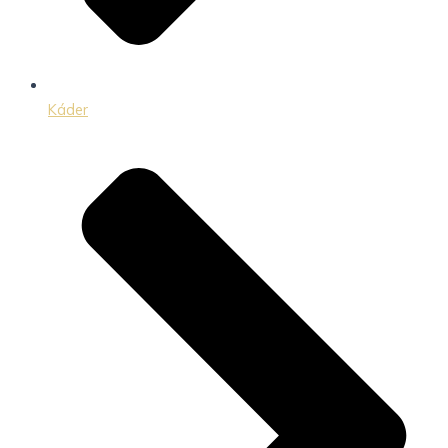
Káder