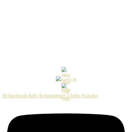
Jki-facebook-light
Jki-instagram-1-light
Youtube