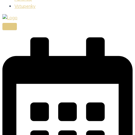
Vstupenky