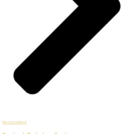
Nezaradené