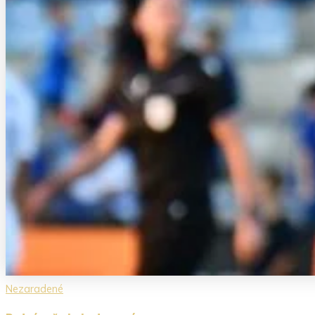
Nezaradené