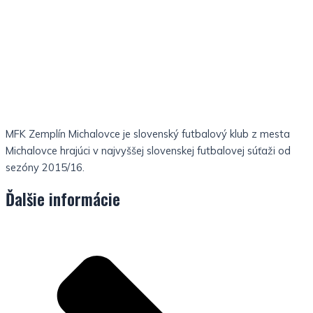
MFK Zemplín Michalovce je slovenský futbalový klub z mesta
Michalovce hrajúci v najvyššej slovenskej futbalovej súťaži od
sezóny 2015/16.
Ďalšie informácie