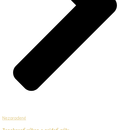
Nezaradené