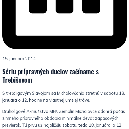
15. januára 2014
Sériu prípravných duelov začíname s
Trebišovom
S treťoligovým Slavojom sa Michalovčania stretnú v sobotu 18.
januára o 12. hodine na vlastnej umelej tráve.
Druholigové A-mužstvo MFK Zemplín Michalovce odohrá počas
zimného prípravného obdobia minimálne deväť zápasových
previerok. Tú prvú už najbližšiu sobotu, teda 18. januára, o 12.