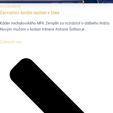
Nezaradené
Cervantes novým mužom v tíme
Káder michalovského MFK Zemplín sa rozrástol o ďalšieho hráča.
Novým mužom v košiari trénera Antona Šoltisa je...
Zobraziť viac