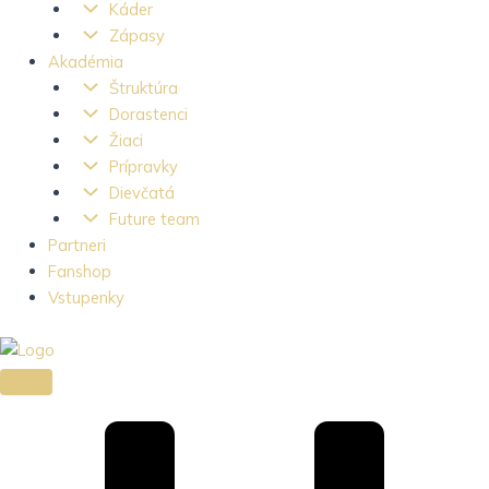
Káder
Zápasy
Akadémia
Štruktúra
Dorastenci
Žiaci
Prípravky
Dievčatá
Future team
Partneri
Fanshop
Vstupenky