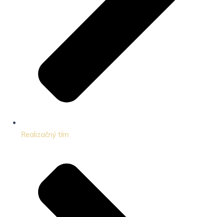
Realizačný tím