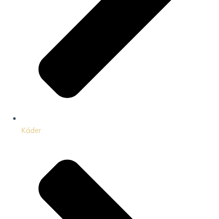
Káder