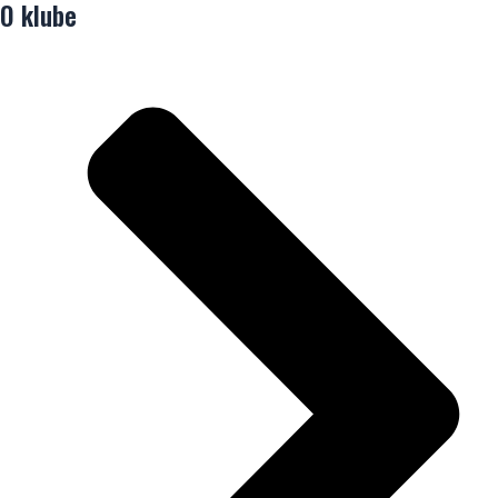
O klube