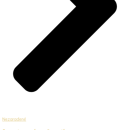
Nezaradené