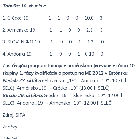
Tabuľka 10. skupiny:
1. Grécko 19 1 1 0 0 10:0 3
2. Arménsko 19 1 1 0 0 2:1 3
3. SLOVENSKO 19 1 0 0 1 1:2 0
4. Andorra 19 1 0 0 1 0:10 0
Zostávajúci program turnaja v arménskom Jerevane v rámci 10.
skupiny 1. fázy kvalifikácie o postup na ME 2012 v Estónsku:
Nedeľa 23. októbra:
Slovensko „19“ – Andorra „19“ (10.30 h
SELČ), Arménsko „19“ – Grécko „19“ (13.00 h SELČ)
Streda 26. októbra:
Grécko „19“ – Slovensko „19“ (12.00 h
SELČ), Andorra „19“ – Arménsko „19“ (12.00 h SELČ)
Zdroj: SITA
Značky:
Zdieľať: