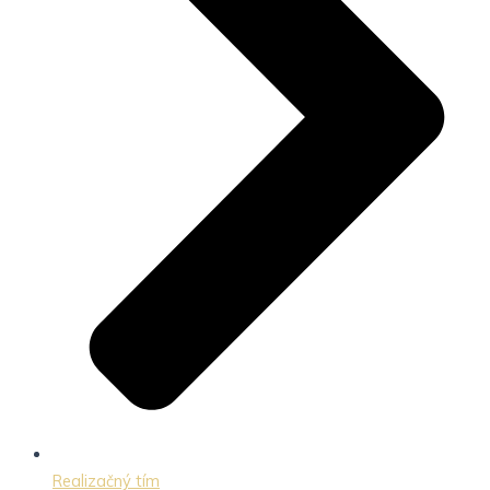
Realizačný tím