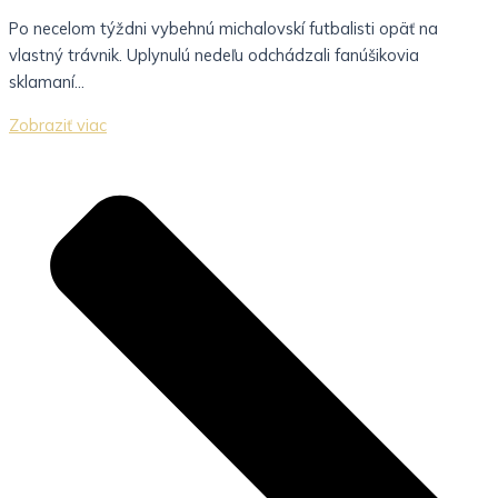
Po necelom týždni vybehnú michalovskí futbalisti opäť na
vlastný trávnik. Uplynulú nedeľu odchádzali fanúšikovia
sklamaní...
Zobraziť viac