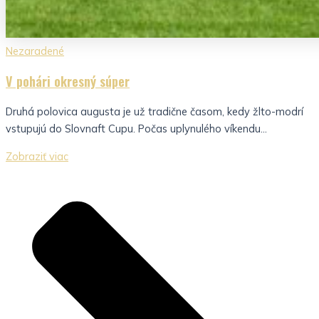
Nezaradené
V pohári okresný súper
Druhá polovica augusta je už tradične časom, kedy žlto-modrí
vstupujú do Slovnaft Cupu. Počas uplynulého víkendu...
Zobraziť viac