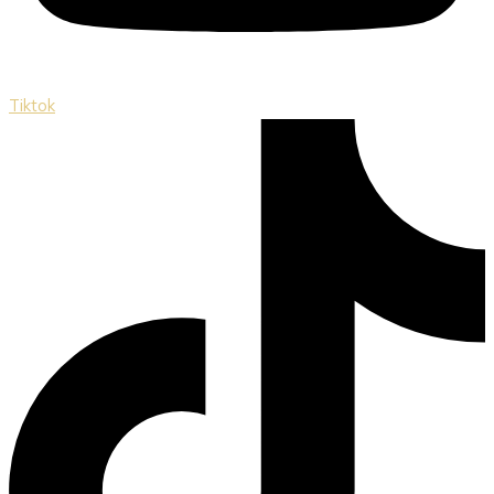
Tiktok