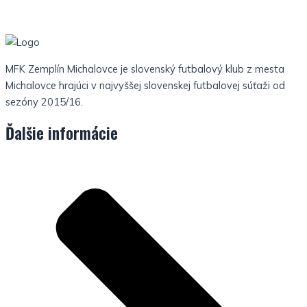
MFK Zemplín Michalovce je slovenský futbalový klub z mesta
Michalovce hrajúci v najvyššej slovenskej futbalovej súťaži od
sezóny 2015/16.
Ďalšie informácie