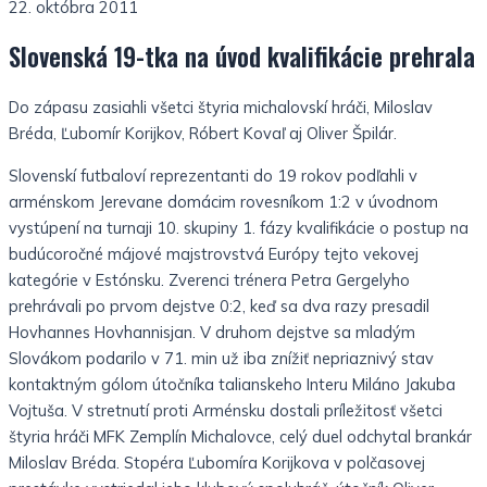
22. októbra 2011
Slovenská 19-tka na úvod kvalifikácie prehrala
Do zápasu zasiahli všetci štyria michalovskí hráči, Miloslav
Bréda, Ľubomír Korijkov, Róbert Kovaľ aj Oliver Špilár.
Slovenskí futbaloví reprezentanti do 19 rokov podľahli v
arménskom Jerevane domácim rovesníkom 1:2 v úvodnom
vystúpení na turnaji 10. skupiny 1. fázy kvalifikácie o postup na
budúcoročné májové majstrovstvá Európy tejto vekovej
kategórie v Estónsku. Zverenci trénera Petra Gergelyho
prehrávali po prvom dejstve 0:2, keď sa dva razy presadil
Hovhannes Hovhannisjan. V druhom dejstve sa mladým
Slovákom podarilo v 71. min už iba znížiť nepriaznivý stav
kontaktným gólom útočníka talianskeho Interu Miláno Jakuba
Vojtuša. V stretnutí proti Arménsku dostali príležitosť všetci
štyria hráči MFK Zemplín Michalovce, celý duel odchytal brankár
Miloslav Bréda. Stopéra Ľubomíra Korijkova v polčasovej