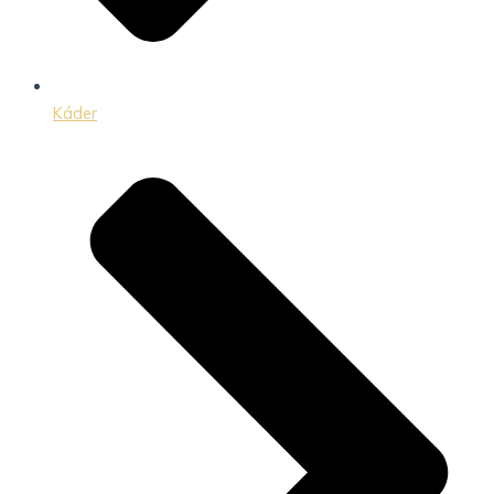
Káder