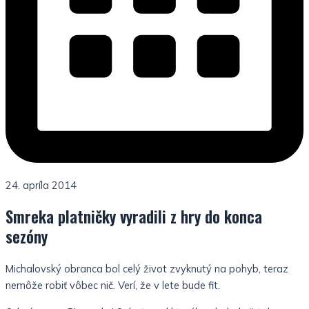
24. apríla 2014
Smreka platničky vyradili z hry do konca
sezóny
Michalovský obranca bol celý život zvyknutý na pohyb, teraz
nemôže robiť vôbec nič. Verí, že v lete bude fit.