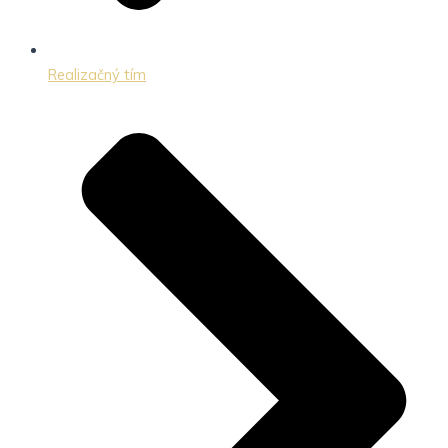
Realizačný tím