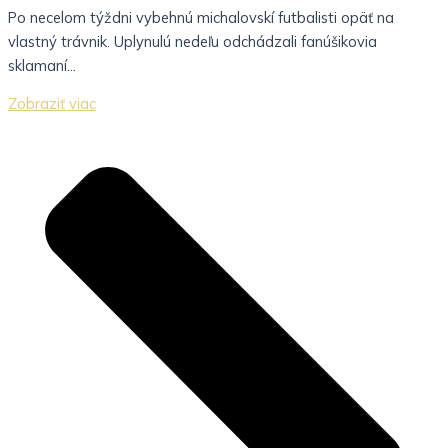
Po necelom týždni vybehnú michalovskí futbalisti opäť na
vlastný trávnik. Uplynulú nedeľu odchádzali fanúšikovia
sklamaní...
Zobraziť viac