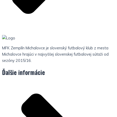
MFK Zemplín Michalovce je slovenský futbalový klub z mesta
Michalovce hrajúci v najvyššej slovenskej futbalovej súťaži od
sezóny 2015/16.
Ďalšie informácie