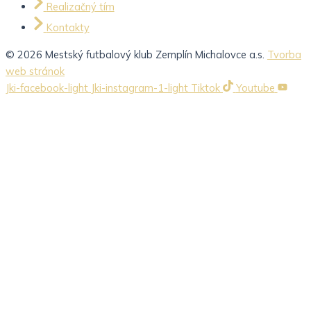
Realizačný tím
Kontakty
© 2026 Mestský futbalový klub Zemplín Michalovce a.s.
Tvorba
web stránok
Jki-facebook-light
Jki-instagram-1-light
Tiktok
Youtube