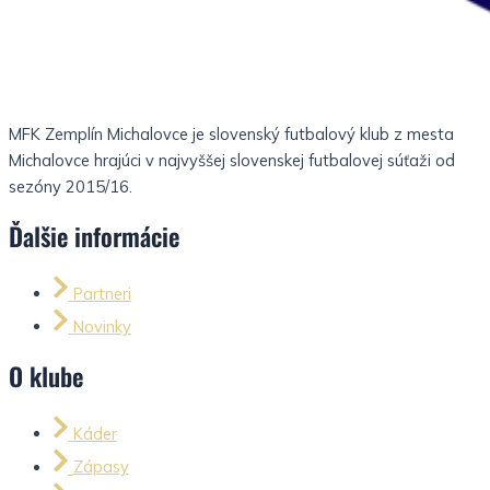
MFK Zemplín Michalovce je slovenský futbalový klub z mesta
Michalovce hrajúci v najvyššej slovenskej futbalovej súťaži od
sezóny 2015/16.
Ďalšie informácie
Partneri
Novinky
O klube
Káder
Zápasy