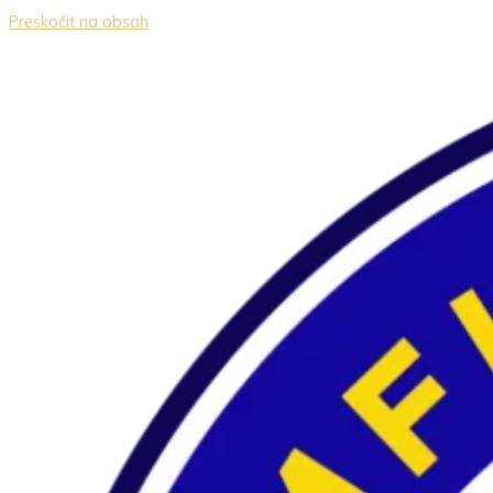
Preskočiť na obsah