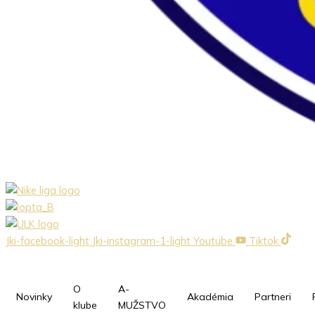
Jki-facebook-light
Jki-instagram-1-light
Youtube
Tiktok
O
A-
Novinky
Akadémia
Partneri
klube
MUŽSTVO