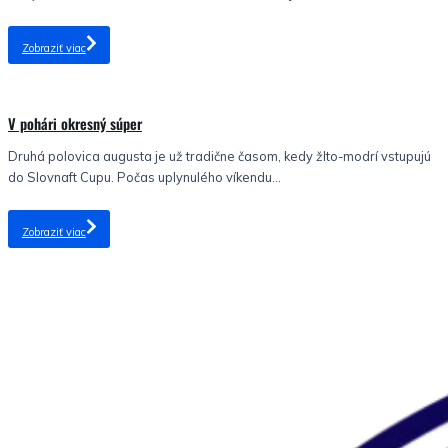
Zobraziť viac
Nezaradené
V pohári okresný súper
Druhá polovica augusta je už tradične časom, kedy žlto-modrí vstupujú
do Slovnaft Cupu. Počas uplynulého víkendu...
Zobraziť viac