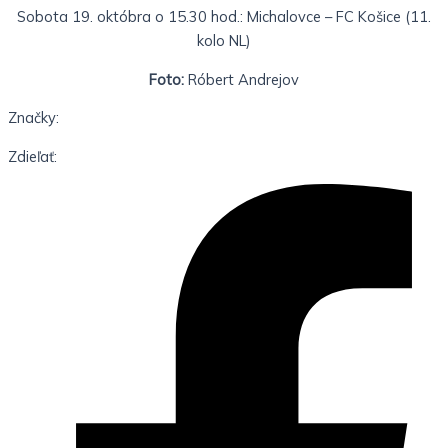
Sobota 19. októbra o 15.30 hod.: Michalovce – FC Košice (11.
kolo NL)
Foto:
Róbert Andrejov
Značky:
Zdieľať: