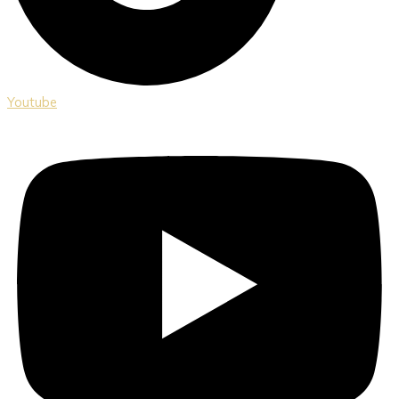
Youtube