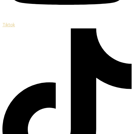
Tiktok