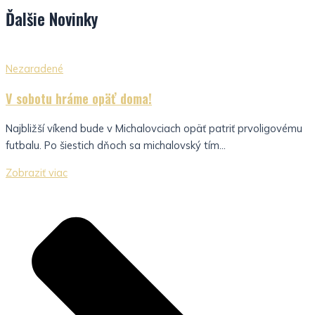
Ďalšie
Novinky
Nezaradené
V sobotu hráme opäť doma!
Najbližší víkend bude v Michalovciach opäť patriť prvoligovému
futbalu. Po šiestich dňoch sa michalovský tím...
Zobraziť viac