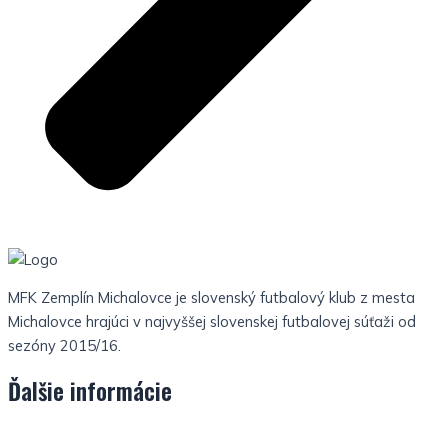
MFK Zemplín Michalovce je slovenský futbalový klub z mesta
Michalovce hrajúci v najvyššej slovenskej futbalovej súťaži od
sezóny 2015/16.
Ďalšie informácie