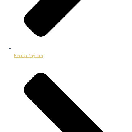
Realizačný tím