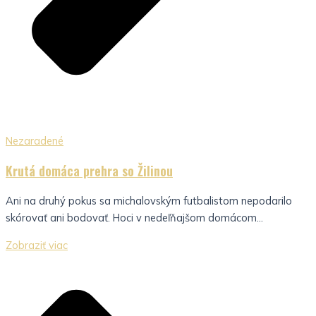
Nezaradené
Krutá domáca prehra so Žilinou
Ani na druhý pokus sa michalovským futbalistom nepodarilo
skórovať ani bodovať. Hoci v nedeľňajšom domácom...
Zobraziť viac