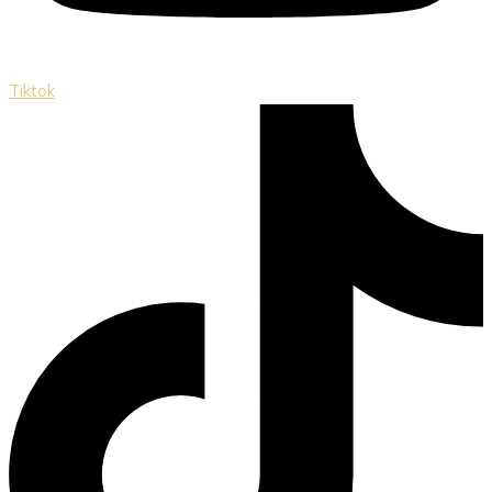
Tiktok