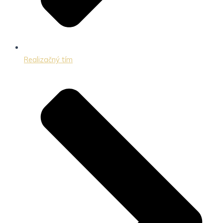
Realizačný tím