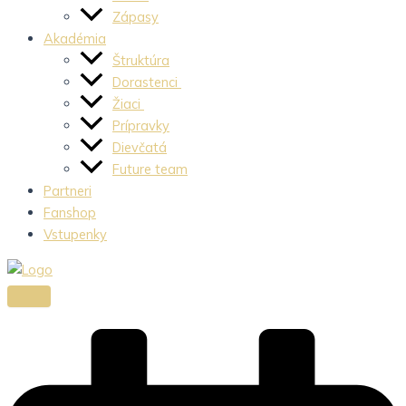
Zápasy
Akadémia
Štruktúra
Dorastenci
Žiaci
Prípravky
Dievčatá
Future team
Partneri
Fanshop
Vstupenky