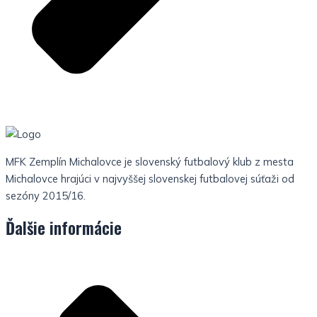
MFK Zemplín Michalovce je slovenský futbalový klub z mesta
Michalovce hrajúci v najvyššej slovenskej futbalovej súťaži od
sezóny 2015/16.
Ďalšie informácie