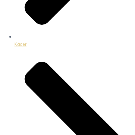
Káder