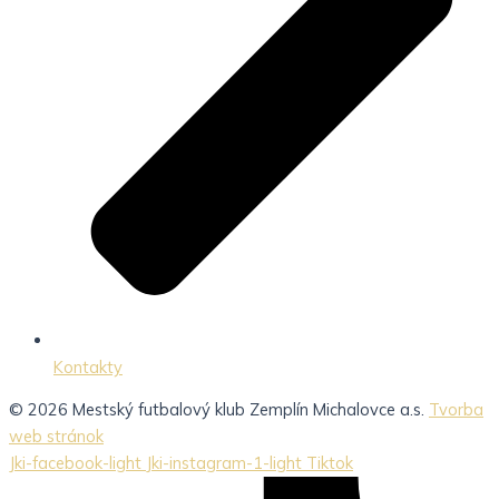
Kontakty
© 2026 Mestský futbalový klub Zemplín Michalovce a.s.
Tvorba
web stránok
Jki-facebook-light
Jki-instagram-1-light
Tiktok