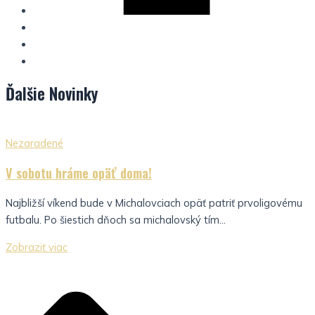
Ďalšie
Novinky
Nezaradené
V sobotu hráme opäť doma!
Najbližší víkend bude v Michalovciach opäť patriť prvoligovému
futbalu. Po šiestich dňoch sa michalovský tím...
Zobraziť viac