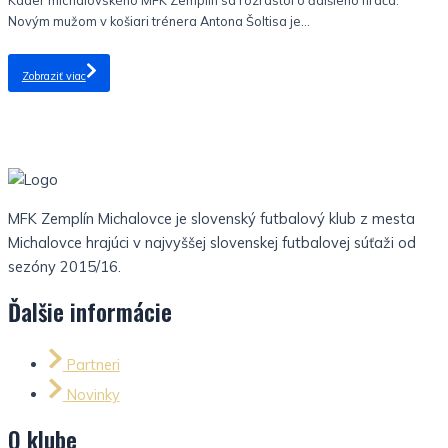
Novým mužom v košiari trénera Antona Šoltisa je...
Zobraziť viac
MFK Zemplín Michalovce je slovenský futbalový klub z mesta
Michalovce hrajúci v najvyššej slovenskej futbalovej súťaži od
sezóny 2015/16.
Ďalšie informácie
Partneri
Novinky
O klube