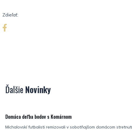
Zdieľať:
Ďalšie
Novinky
Domáca deľba bodov s Komárnom
Michalovskí futbalisti remizovali v sobotňajšom domácom stretnutí 