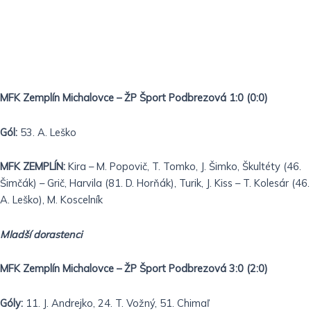
MFK Zemplín Michalovce – ŽP Šport Podbrezová 1:0 (0:0)
Gól:
53. A. Leško
MFK ZEMPLÍN:
Kira – M. Popovič, T. Tomko, J. Šimko, Škultéty (46.
Šimčák) – Grič, Harvila (81. D. Horňák), Turik, J. Kiss – T. Kolesár (46.
A. Leško), M. Koscelník
Mladší dorastenci
MFK Zemplín Michalovce – ŽP Šport Podbrezová 3:0 (2:0)
Góly:
11. J. Andrejko, 24. T. Vožný, 51. Chimaľ