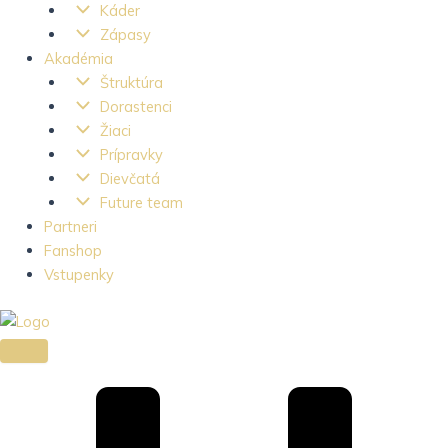
Káder
Zápasy
Akadémia
Štruktúra
Dorastenci
Žiaci
Prípravky
Dievčatá
Future team
Partneri
Fanshop
Vstupenky