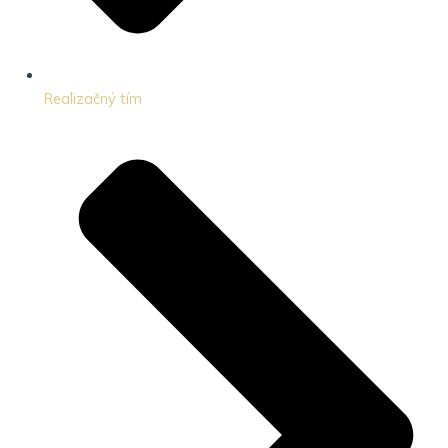
Realizačný tím