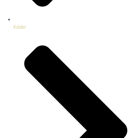
Káder