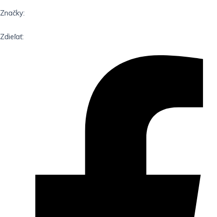
Značky:
Zdieľať: