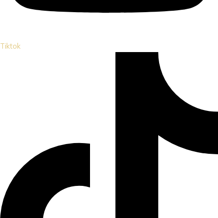
Tiktok