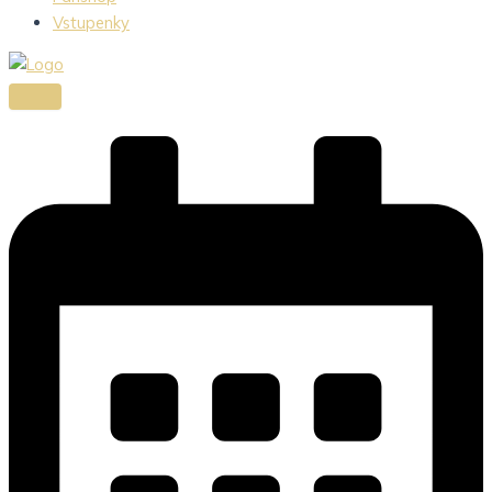
Vstupenky