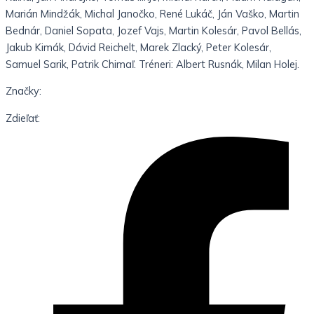
Marián Mindžák, Michal Janočko, René Lukáč, Ján Vaško, Martin
Bednár, Daniel Sopata, Jozef Vajs, Martin Kolesár, Pavol Bellás,
Jakub Kimák, Dávid Reichelt, Marek Zlacký, Peter Kolesár,
Samuel Sarik, Patrik Chimaľ. Tréneri: Albert Rusnák, Milan Holej.
Značky:
Zdieľať: