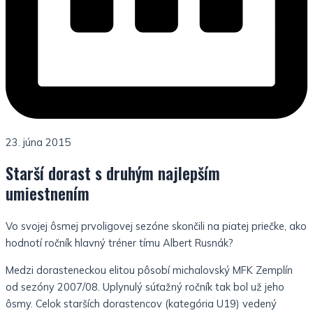
23. júna 2015
Starší dorast s druhým najlepším
umiestnením
Vo svojej ôsmej prvoligovej sezóne skončili na piatej priečke, ako
hodnotí ročník hlavný tréner tímu Albert Rusnák?
Medzi dorasteneckou elitou pôsobí michalovský MFK Zemplín
od sezóny 2007/08. Uplynulý súťažný ročník tak bol už jeho
ôsmy. Celok starších dorastencov (kategória U19) vedený