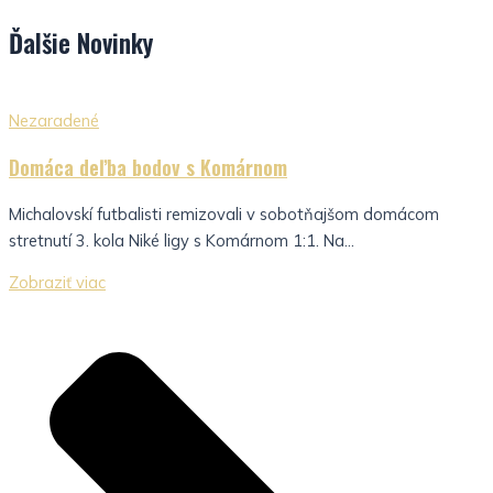
Ďalšie
Novinky
Nezaradené
Domáca deľba bodov s Komárnom
Michalovskí futbalisti remizovali v sobotňajšom domácom
stretnutí 3. kola Niké ligy s Komárnom 1:1. Na...
Zobraziť viac