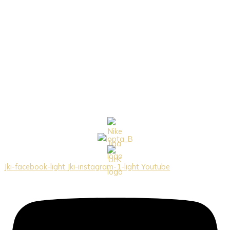
Jki-facebook-light
Jki-instagram-1-light
Youtube