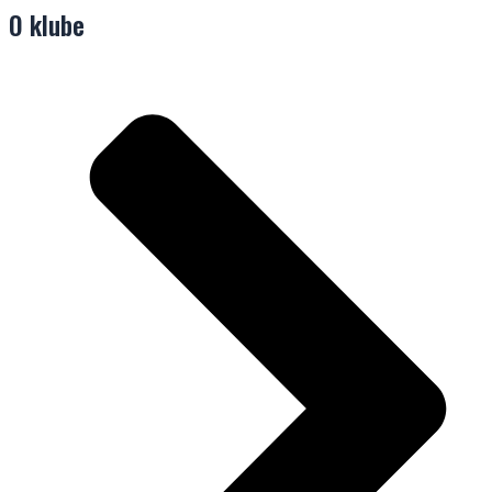
O klube