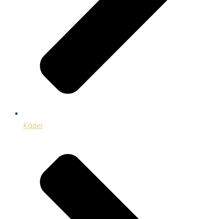
Káder