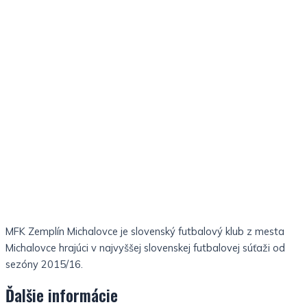
MFK Zemplín Michalovce je slovenský futbalový klub z mesta
Michalovce hrajúci v najvyššej slovenskej futbalovej súťaži od
sezóny 2015/16.
Ďalšie informácie