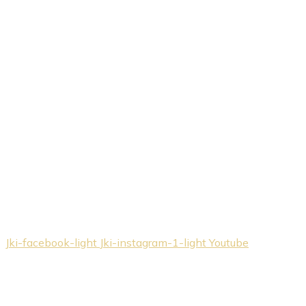
Jki-facebook-light
Jki-instagram-1-light
Youtube