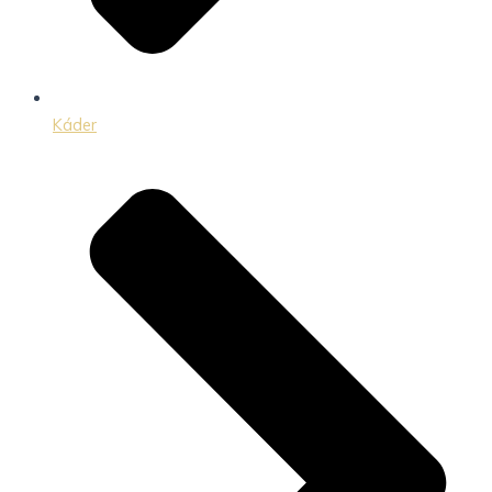
Káder