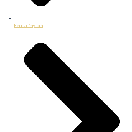
Realizačný tím