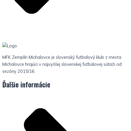
MFK Zemplín Michalovce je slovenský futbalový klub z mesta
Michalovce hrajúci v najvyššej slovenskej futbalovej súťaži od
sezóny 2015/16.
Ďalšie informácie