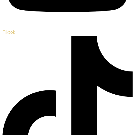
Tiktok