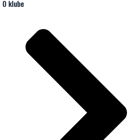
O klube