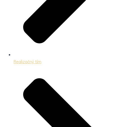
Realizačný tím