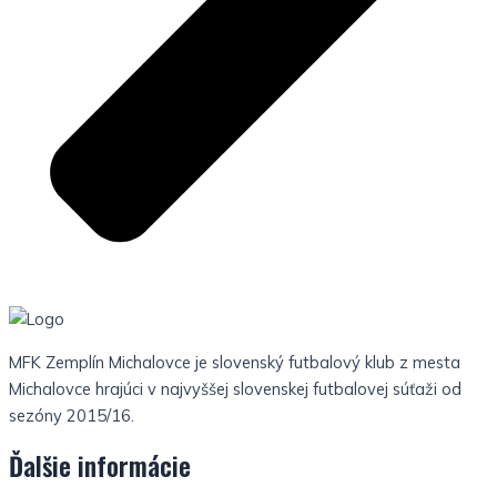
MFK Zemplín Michalovce je slovenský futbalový klub z mesta
Michalovce hrajúci v najvyššej slovenskej futbalovej súťaži od
sezóny 2015/16.
Ďalšie informácie