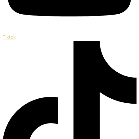
Tiktok