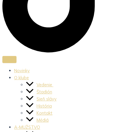
Novinky
O klube
Vedenie
Štadión
Sieň slávy
História
Kontakt
Médiá
A-MUŽSTVO