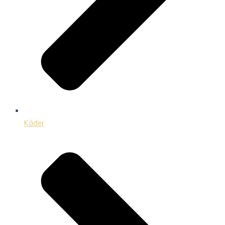
Káder