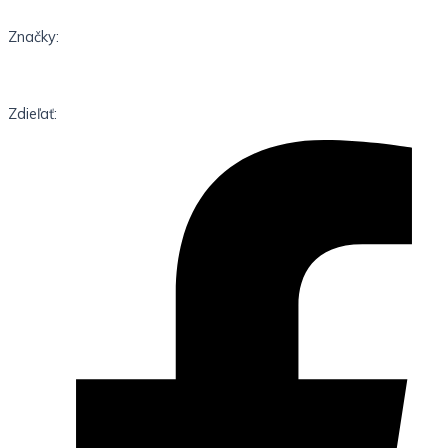
Značky:
Zdieľať: