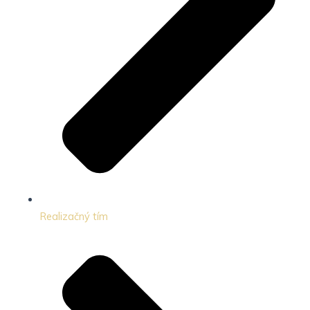
Realizačný tím