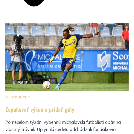
Nezaradené
Zopakovať výkon a pridať góly
Po necelom týždni vybehnú michalovskí futbalisti opäť na
vlastný trávnik. Uplynulú nedeľu odchádzali fanúšikovia