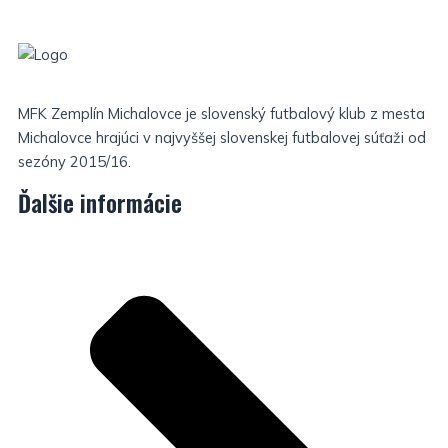
MFK Zemplín Michalovce je slovenský futbalový klub z mesta
Michalovce hrajúci v najvyššej slovenskej futbalovej súťaži od
sezóny 2015/16.
Ďalšie informácie