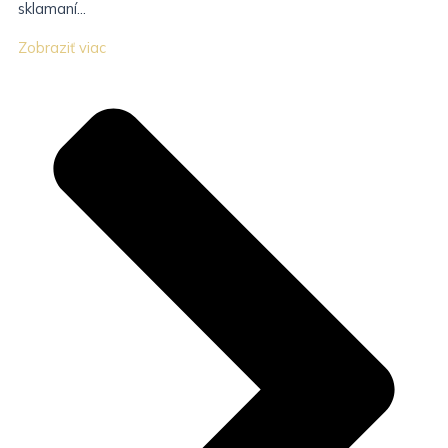
sklamaní...
Zobraziť viac