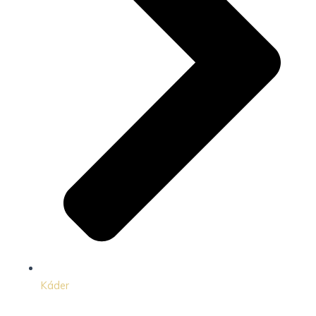
Káder