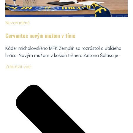
Nezaradené
Cervantes novým mužom v tíme
Káder michalovského MFK Zemplín sa rozrástol o ďalšieho
hráča. Novým mužom v košiari trénera Antona Šoltisa je...
Zobraziť viac