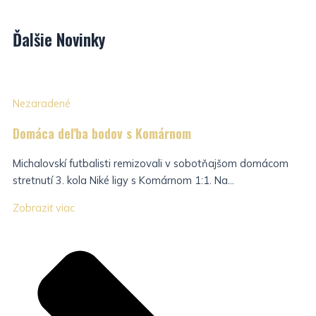
Ďalšie
Novinky
Nezaradené
Domáca deľba bodov s Komárnom
Michalovskí futbalisti remizovali v sobotňajšom domácom
stretnutí 3. kola Niké ligy s Komárnom 1:1. Na...
Zobraziť viac