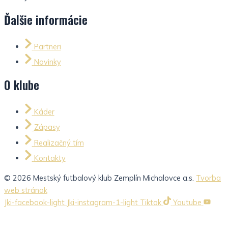
Ďalšie informácie
Partneri
Novinky
O klube
Káder
Zápasy
Realizačný tím
Kontakty
© 2026 Mestský futbalový klub Zemplín Michalovce a.s.
Tvorba
web stránok
Jki-facebook-light
Jki-instagram-1-light
Tiktok
Youtube