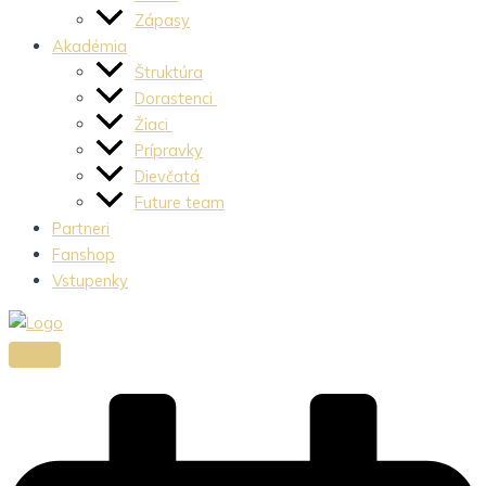
Zápasy
Akadémia
Štruktúra
Dorastenci
Žiaci
Prípravky
Dievčatá
Future team
Partneri
Fanshop
Vstupenky