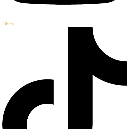
Tiktok