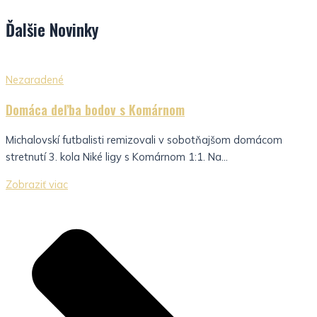
Ďalšie
Novinky
Nezaradené
Domáca deľba bodov s Komárnom
Michalovskí futbalisti remizovali v sobotňajšom domácom
stretnutí 3. kola Niké ligy s Komárnom 1:1. Na...
Zobraziť viac