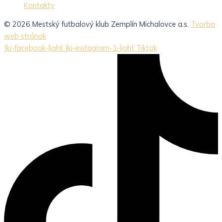
Kontakty
© 2026 Mestský futbalový klub Zemplín Michalovce a.s.
Tvorba
web stránok
Jki-facebook-light
Jki-instagram-1-light
Tiktok