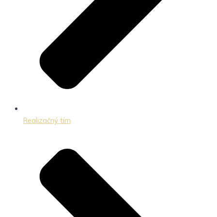
Realizačný tím