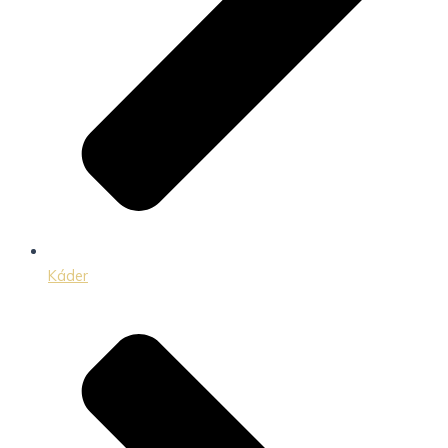
Káder