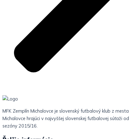
MFK Zemplín Michalovce je slovenský futbalový klub z mesta
Michalovce hrajúci v najvyššej slovenskej futbalovej súťaži od
sezóny 2015/16.