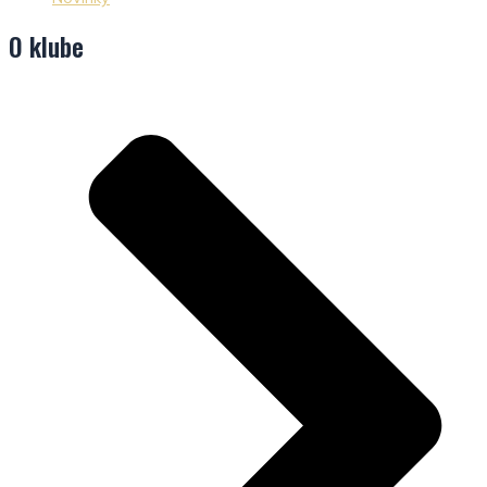
O klube