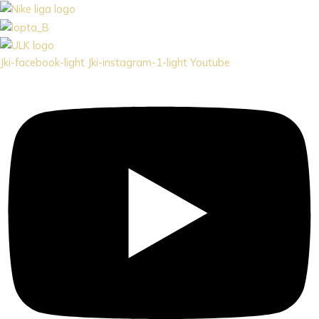
Jki-facebook-light
Jki-instagram-1-light
Youtube