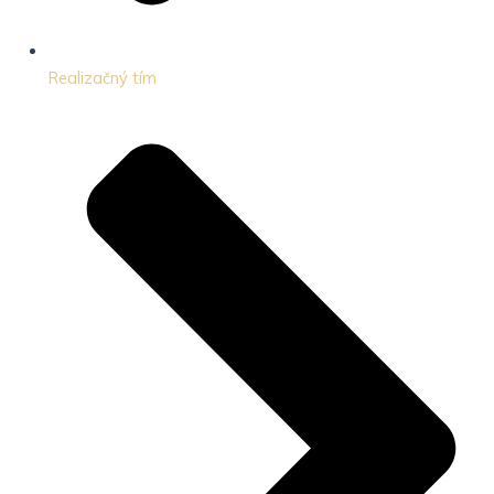
Realizačný tím