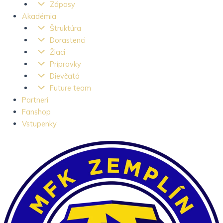
Zápasy
Akadémia
Štruktúra
Dorastenci
Žiaci
Prípravky
Dievčatá
Future team
Partneri
Fanshop
Vstupenky