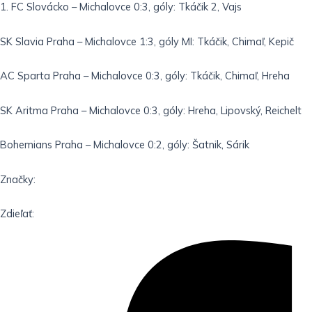
1. FC Slovácko – Michalovce 0:3, góly: Tkáčik 2, Vajs
SK Slavia Praha – Michalovce 1:3, góly MI: Tkáčik, Chimaľ, Kepič
AC Sparta Praha – Michalovce 0:3, góly: Tkáčik, Chimaľ, Hreha
SK Aritma Praha – Michalovce 0:3, góly: Hreha, Lipovský, Reichelt
Bohemians Praha – Michalovce 0:2, góly: Šatnik, Sárik
Značky:
Zdieľať: