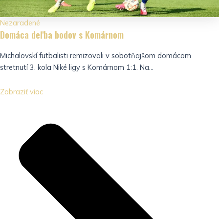
Nezaradené
Domáca deľba bodov s Komárnom
Michalovskí futbalisti remizovali v sobotňajšom domácom
stretnutí 3. kola Niké ligy s Komárnom 1:1. Na...
Zobraziť viac