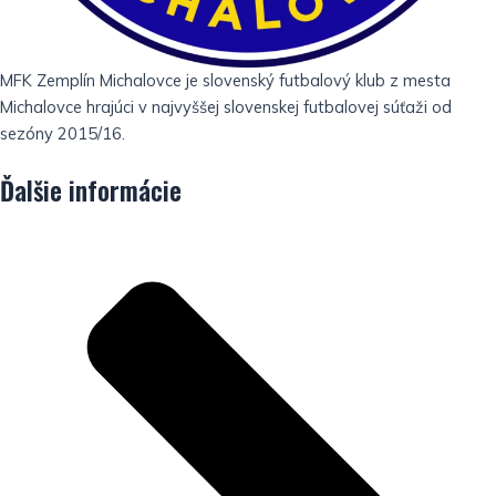
MFK Zemplín Michalovce je slovenský futbalový klub z mesta
Michalovce hrajúci v najvyššej slovenskej futbalovej súťaži od
sezóny 2015/16.
Ďalšie informácie