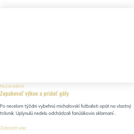
Nezaradené
Zopakovať výkon a pridať góly
Po necelom týždni vybehnú michalovskí futbalisti opäť na vlastný
trávnik. Uplynulú nedeľu odchádzali fanúšikovia sklamaní...
Zobraziť viac