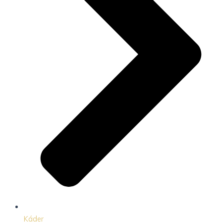
Káder