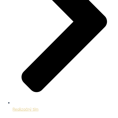
Realizačný tím