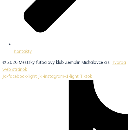
Kontakty
© 2026 Mestský futbalový klub Zemplín Michalovce a.s.
Tvorba
web stránok
Jki-facebook-light
Jki-instagram-1-light
Tiktok