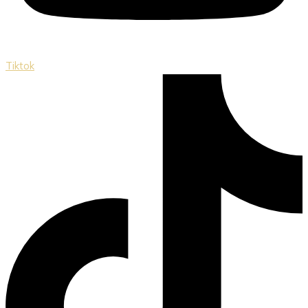
Tiktok