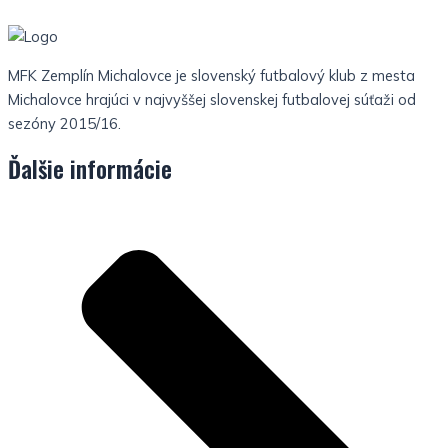
MFK Zemplín Michalovce je slovenský futbalový klub z mesta
Michalovce hrajúci v najvyššej slovenskej futbalovej súťaži od
sezóny 2015/16.
Ďalšie informácie