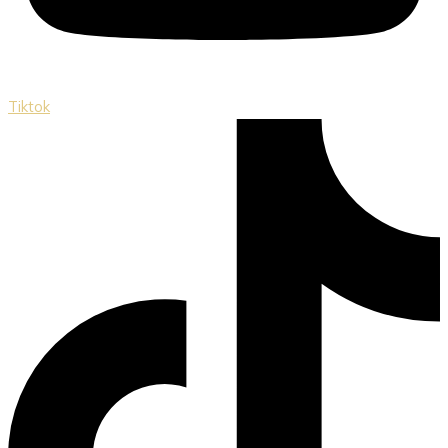
Tiktok