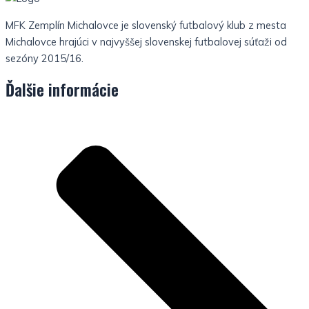
MFK Zemplín Michalovce je slovenský futbalový klub z mesta
Michalovce hrajúci v najvyššej slovenskej futbalovej súťaži od
sezóny 2015/16.
Ďalšie informácie