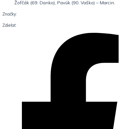
Žofčák (69. Danko), Pavúk (90. Vaško) – Marcin.
Značky:
Zdieľať: