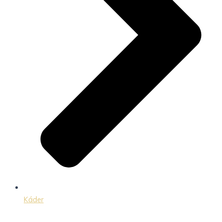
Káder