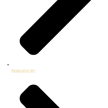
Realizačný tím