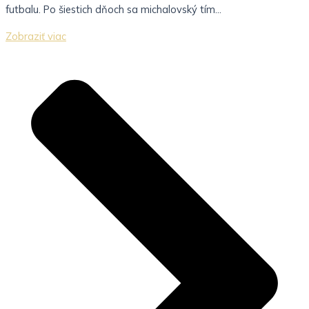
futbalu. Po šiestich dňoch sa michalovský tím...
Zobraziť viac