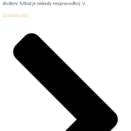
divákmi: futbal je niekedy nespravodlivý. V...
Zobraziť viac