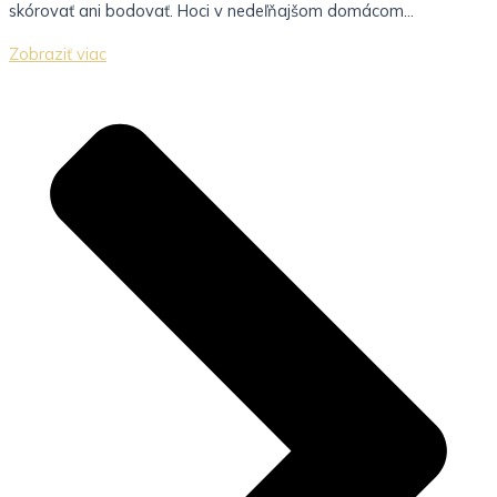
skórovať ani bodovať. Hoci v nedeľňajšom domácom...
Zobraziť viac