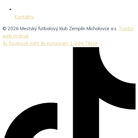
Kontakty
© 2026 Mestský futbalový klub Zemplín Michalovce a.s.
Tvorba
web stránok
Jki-facebook-light
Jki-instagram-1-light
Tiktok