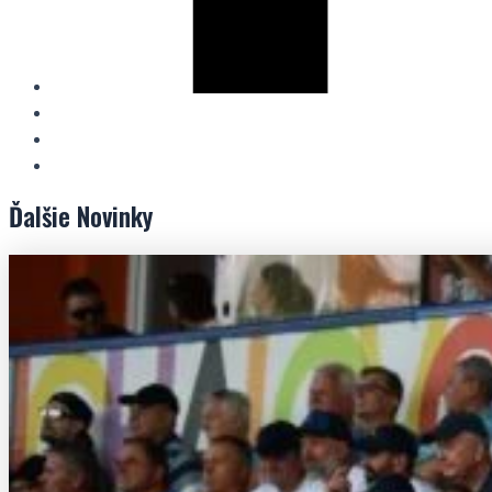
Ďalšie
Novinky