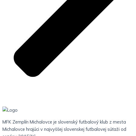
MFK Zemplín Michalovce je slovenský futbalový klub z mesta
Michalovce hrajúci v najvyššej slovenskej futbalovej súťaži od