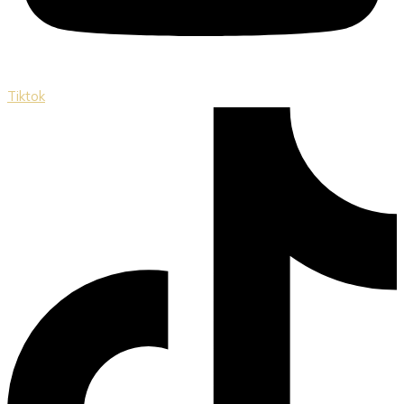
Tiktok