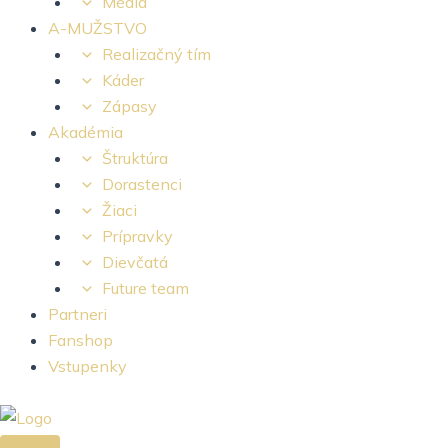
Médiá
A-MUŽSTVO
Realizačný tím
Káder
Zápasy
Akadémia
Štruktúra
Dorastenci
Žiaci
Prípravky
Dievčatá
Future team
Partneri
Fanshop
Vstupenky