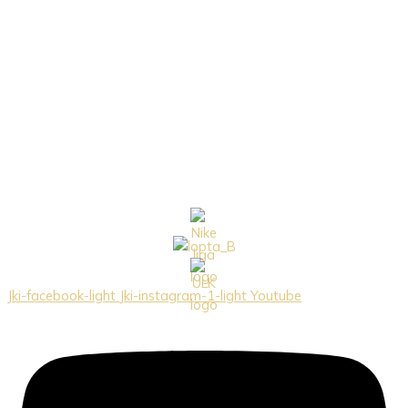
Jki-facebook-light
Jki-instagram-1-light
Youtube