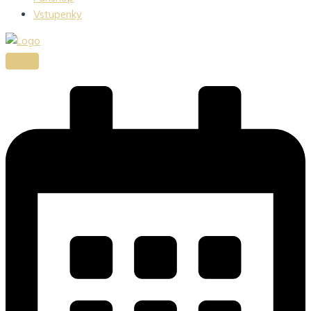
Vstupenky