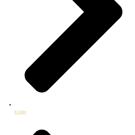
Káder