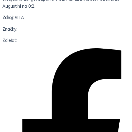
Augustini na 0:2.
Zdroj:
SITA
Značky:
Zdieľať: