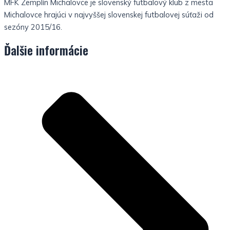
MFK Zemplín Michalovce je slovenský futbalový klub z mesta
Michalovce hrajúci v najvyššej slovenskej futbalovej súťaži od
sezóny 2015/16.
Ďalšie informácie