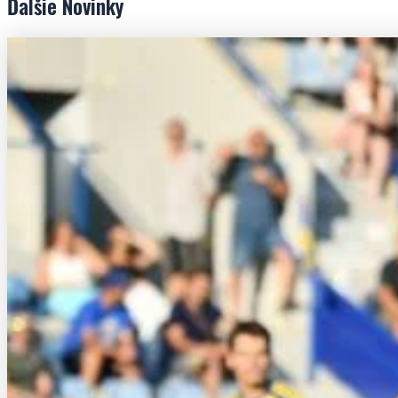
Ďalšie
Novinky