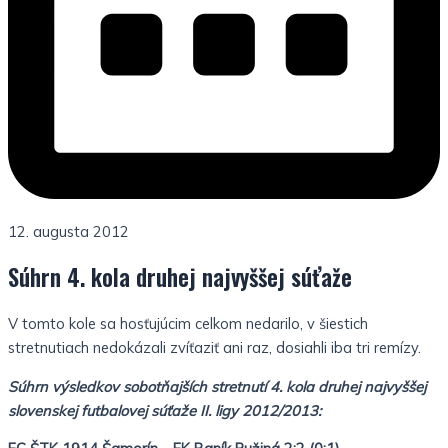
12. augusta 2012
Súhrn 4. kola druhej najvyššej súťaže
V tomto kole sa hosťujúcim celkom nedarilo, v šiestich
stretnutiach nedokázali zvíťaziť ani raz, dosiahli iba tri remízy.
Súhrn výsledkov sobotňajších stretnutí 4. kola druhej najvyššej
slovenskej futbalovej súťaže II. ligy 2012/2013: