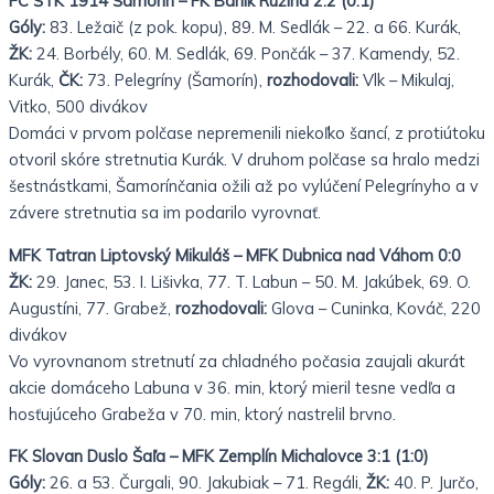
FC ŠTK 1914 Šamorín – FK Baník Ružiná 2:2 (0:1)
Góly:
83. Ležaič (z pok. kopu), 89. M. Sedlák – 22. a 66. Kurák,
ŽK:
24. Borbély, 60. M. Sedlák, 69. Pončák – 37. Kamendy, 52.
Kurák,
ČK:
73. Pelegríny (Šamorín),
rozhodovali:
Vlk – Mikulaj,
Vitko, 500 divákov
Domáci v prvom polčase nepremenili niekoľko šancí, z protiútoku
otvoril skóre stretnutia Kurák. V druhom polčase sa hralo medzi
šestnástkami, Šamorínčania ožili až po vylúčení Pelegrínyho a v
závere stretnutia sa im podarilo vyrovnať.
MFK Tatran Liptovský Mikuláš – MFK Dubnica nad Váhom 0:0
ŽK:
29. Janec, 53. I. Lišivka, 77. T. Labun – 50. M. Jakúbek, 69. O.
Augustíni, 77. Grabež,
rozhodovali:
Glova –
Cuninka, Kováč, 220
divákov
Vo vyrovnanom stretnutí za chladného počasia zaujali akurát
akcie domáceho Labuna v 36. min, ktorý mieril tesne
vedľa a
hosťujúceho Grabeža v 70. min, ktorý nastrelil brvno.
FK Slovan Duslo Šaľa – MFK Zemplín Michalovce 3:1 (1:0)
Góly:
26. a 53. Čurgali, 90. Jakubiak – 71. Regáli,
ŽK:
40. P. Jurčo,