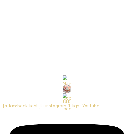
Jki-facebook-light
Jki-instagram-1-light
Youtube