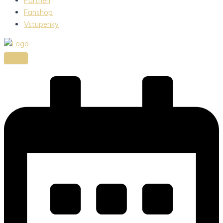
Partneri
Fanshop
Vstupenky