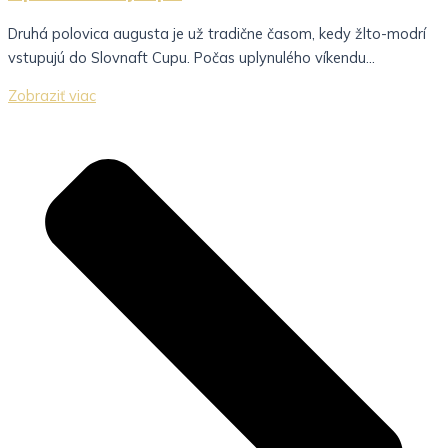
Druhá polovica augusta je už tradične časom, kedy žlto-modrí
vstupujú do Slovnaft Cupu. Počas uplynulého víkendu...
Zobraziť viac