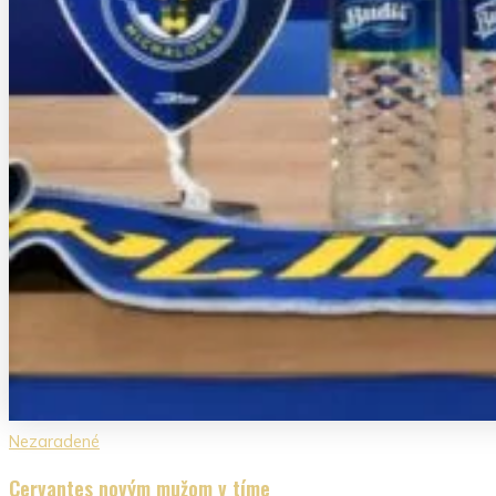
Nezaradené
Cervantes novým mužom v tíme