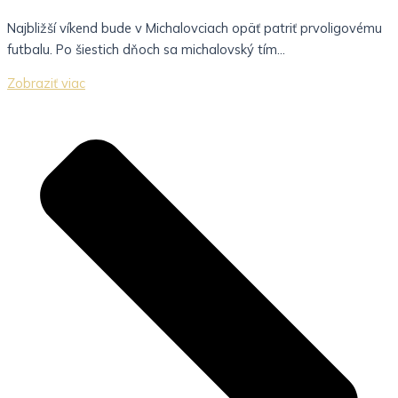
Najbližší víkend bude v Michalovciach opäť patriť prvoligovému
futbalu. Po šiestich dňoch sa michalovský tím...
Zobraziť viac