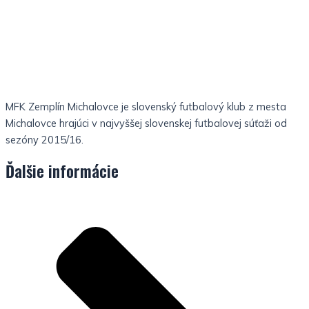
MFK Zemplín Michalovce je slovenský futbalový klub z mesta
Michalovce hrajúci v najvyššej slovenskej futbalovej súťaži od
sezóny 2015/16.
Ďalšie informácie