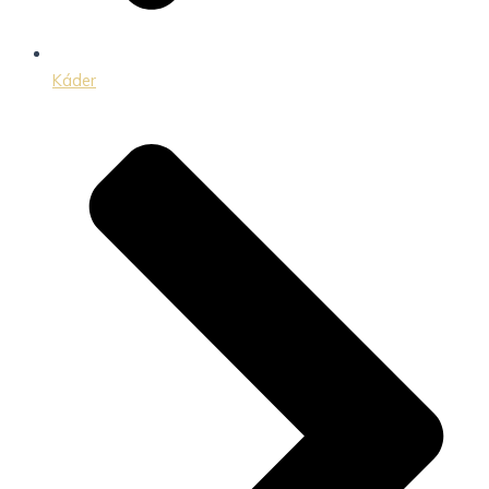
Káder