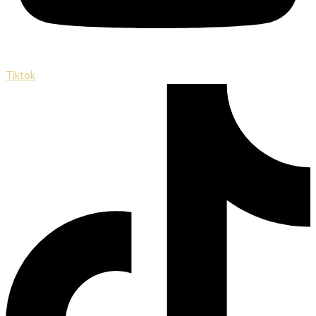
Tiktok