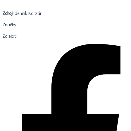
Zdroj:
denník Korzár
Značky:
Zdieľať: