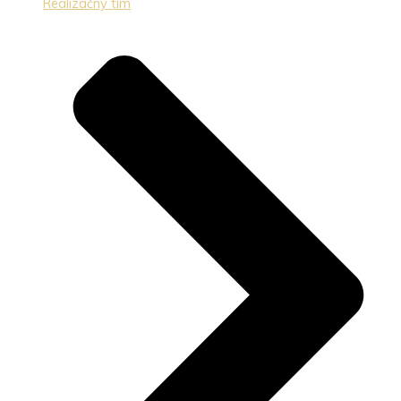
Realizačný tím