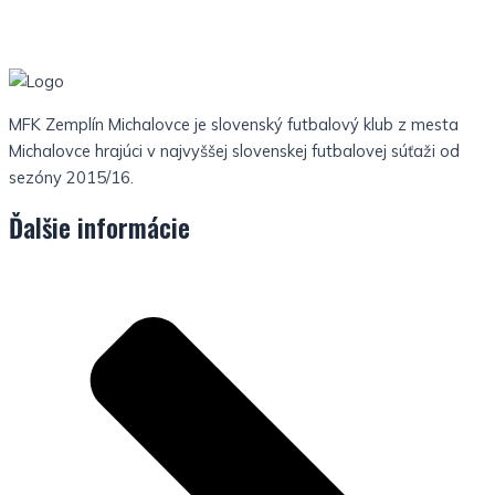
MFK Zemplín Michalovce je slovenský futbalový klub z mesta
Michalovce hrajúci v najvyššej slovenskej futbalovej súťaži od
sezóny 2015/16.
Ďalšie informácie