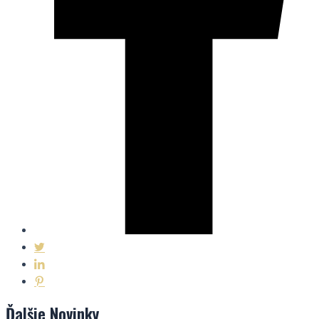
Ďalšie
Novinky