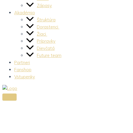
Zápasy
Akadémia
Štruktúra
Dorastenci
Žiaci
Prípravky
Dievčatá
Future team
Partneri
Fanshop
Vstupenky