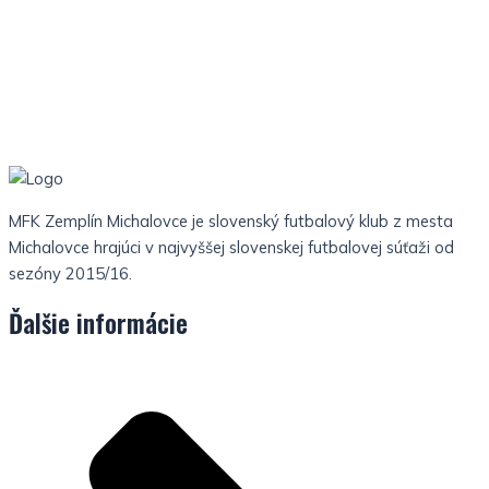
MFK Zemplín Michalovce je slovenský futbalový klub z mesta
Michalovce hrajúci v najvyššej slovenskej futbalovej súťaži od
sezóny 2015/16.
Ďalšie informácie