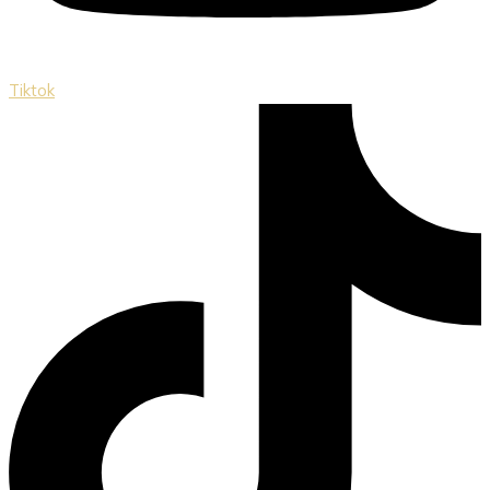
Tiktok