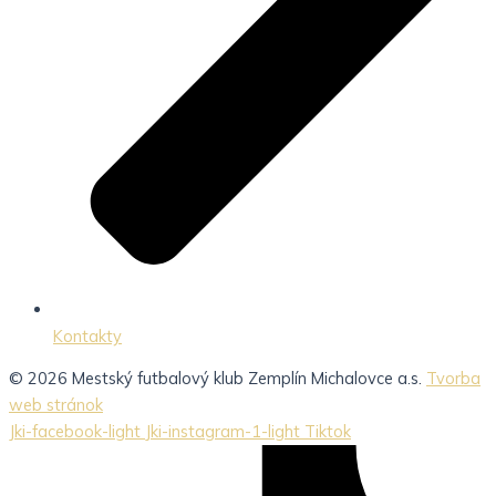
Kontakty
© 2026 Mestský futbalový klub Zemplín Michalovce a.s.
Tvorba
web stránok
Jki-facebook-light
Jki-instagram-1-light
Tiktok