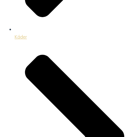
Káder