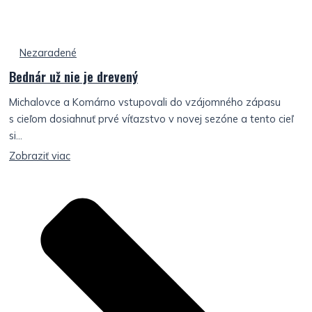
Nezaradené
Bednár už nie je drevený
Michalovce a Komárno vstupovali do vzájomného zápasu
s cieľom dosiahnuť prvé víťazstvo v novej sezóne a tento cieľ
si...
Zobraziť viac