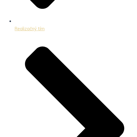
Realizačný tím