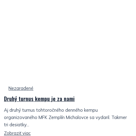
Nezaradené
Druhý turnus kempu je za nami
Aj druhý turnus tohtoročného denného kempu
organizovaného MFK Zemplín Michalovce sa vydaril. Takmer
tri desiatky...
Zobraziť viac