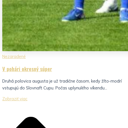
Nezaradené
V pohári okresný súper
Druhá polovica augusta je už tradične časom, kedy žlto-modrí
vstupujú do Slovnaft Cupu. Počas uplynulého víkendu...
Zobraziť viac