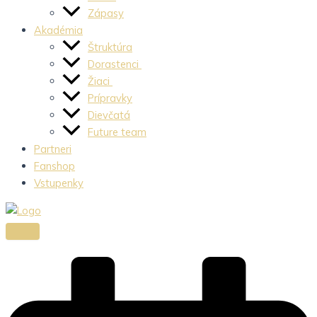
Zápasy
Akadémia
Štruktúra
Dorastenci
Žiaci
Prípravky
Dievčatá
Future team
Partneri
Fanshop
Vstupenky