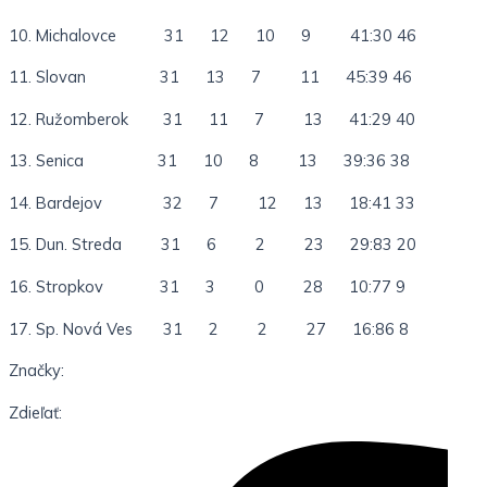
10. Michalovce 31 12 10 9 41:30 46
11. Slovan 31 13 7 11 45:39 46
12. Ružomberok 31 11 7 13 41:29 40
13. Senica 31 10 8 13 39:36 38
14. Bardejov 32 7 12 13 18:41 33
15. Dun. Streda 31 6 2 23 29:83 20
16. Stropkov 31 3 0 28 10:77 9
17. Sp. Nová Ves 31 2 2 27 16:86 8
Značky:
Zdieľať: