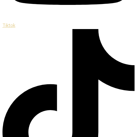
Tiktok