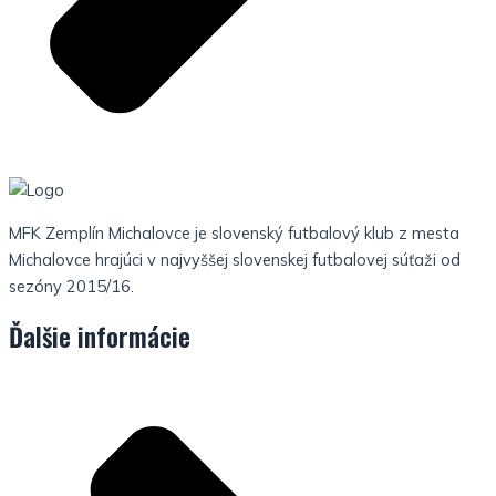
MFK Zemplín Michalovce je slovenský futbalový klub z mesta
Michalovce hrajúci v najvyššej slovenskej futbalovej súťaži od
sezóny 2015/16.
Ďalšie informácie