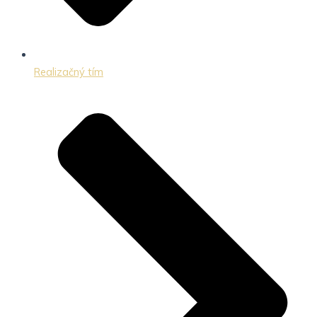
Realizačný tím