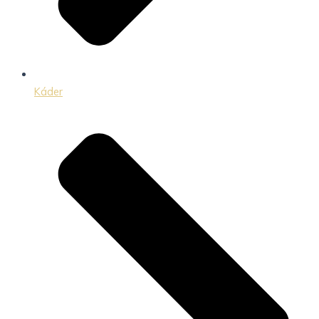
Káder