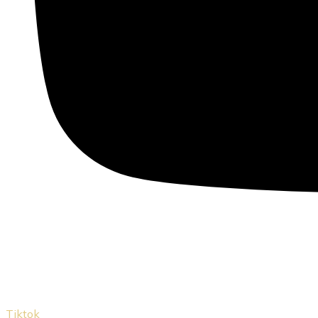
Tiktok