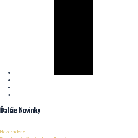
Ďalšie
Novinky
Nezaradené