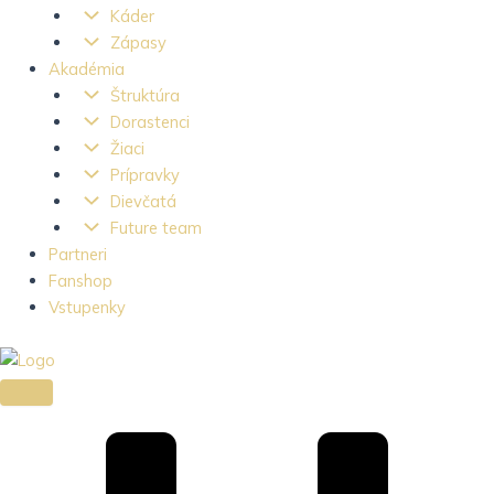
Káder
Zápasy
Akadémia
Štruktúra
Dorastenci
Žiaci
Prípravky
Dievčatá
Future team
Partneri
Fanshop
Vstupenky