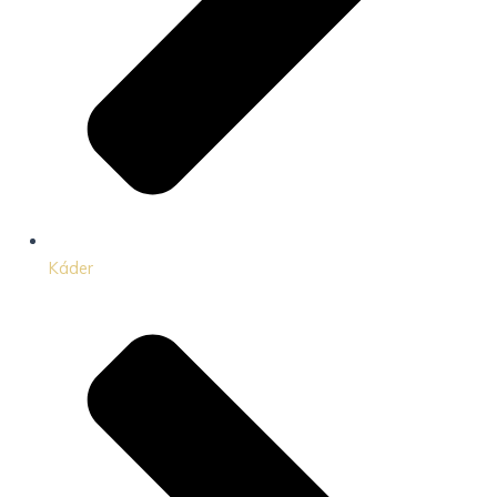
Káder