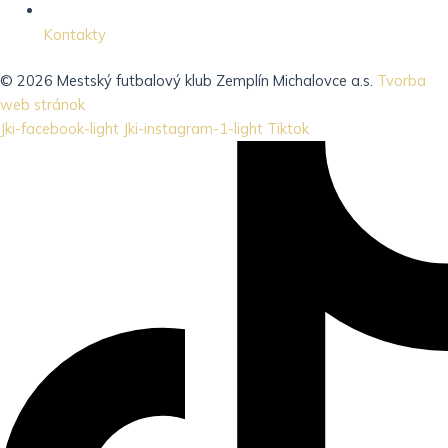
Kontakty
© 2026 Mestský futbalový klub Zemplín Michalovce a.s.
Tvorba
web stránok
Jki-facebook-light
Jki-instagram-1-light
Tiktok