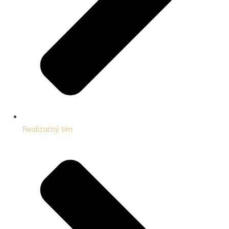
Realizačný tím