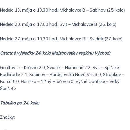
Nedeľa 13. mája o 10.30 hod.: Michalovce B – Sabinov (25. kolo)
Nedeľa 20. mája o 17.00 hod.: Svit – Michalovce B (26. kolo)
Nedeľa 27. mája o 10.30 hod.: Michalovce B – Svidník (27. kolo)
Ostatné výsledky 24. kola Majstrovstiev regiónu Východ:
Giraltovce – Krásna 2:0, Svidník – Humenné 2:2, Svit – Spišské
Podhradie 2:1, Sabinov – Bardejovská Nová Ves 3:0, Stropkov –
Barca 5:0, Haniska – Nižný Hrušov 6:0, Vyšné Opátske – Veľký
Šariš 4:3
Tabuľka po 24. kole:
Značky: