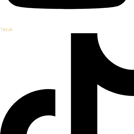
Tiktok