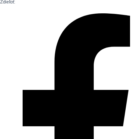
Zdieľať: