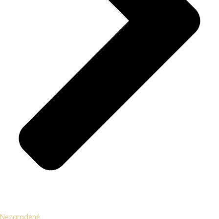
Nezaradené