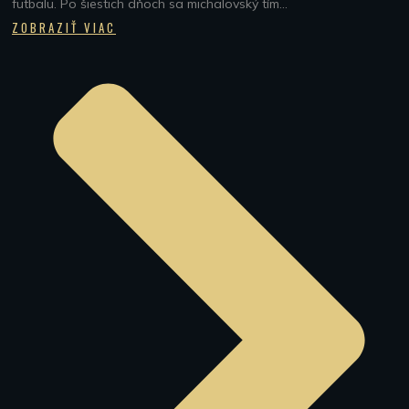
futbalu. Po šiestich dňoch sa michalovský tím...
ZOBRAZIŤ VIAC