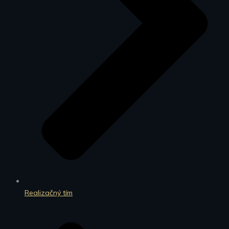
Realizačný tím