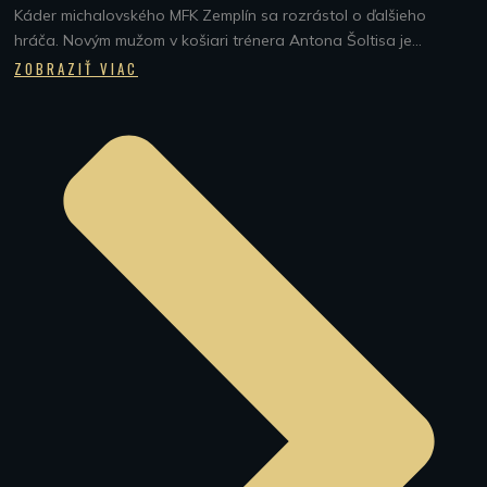
Káder michalovského MFK Zemplín sa rozrástol o ďalšieho
hráča. Novým mužom v košiari trénera Antona Šoltisa je...
ZOBRAZIŤ VIAC