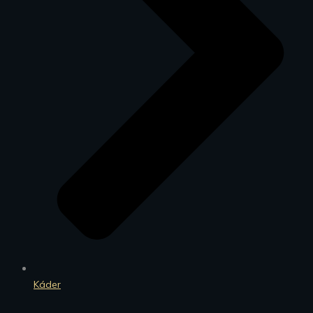
Káder