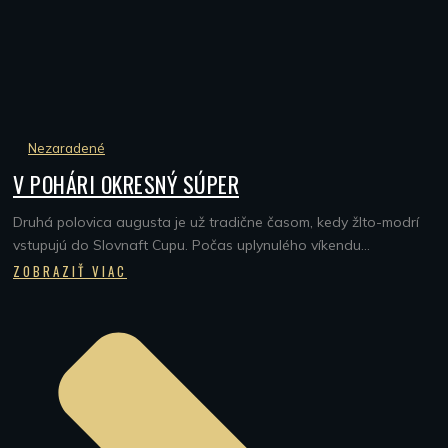
Nezaradené
V POHÁRI OKRESNÝ SÚPER
Druhá polovica augusta je už tradične časom, kedy žlto-modrí
vstupujú do Slovnaft Cupu. Počas uplynulého víkendu...
ZOBRAZIŤ VIAC