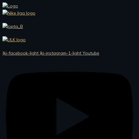
Preskočiť
na
obsah
Jki-facebook-light
Jki-instagram-1-light
Youtube