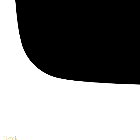
Tiktok