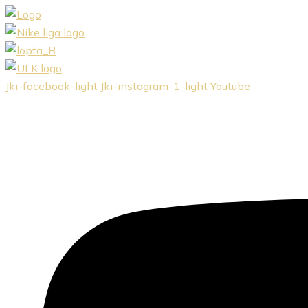
Preskočiť
na
obsah
Jki-facebook-light
Jki-instagram-1-light
Youtube