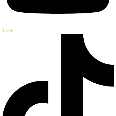
Tiktok