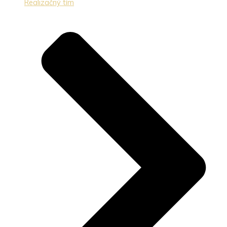
Realizačný tím