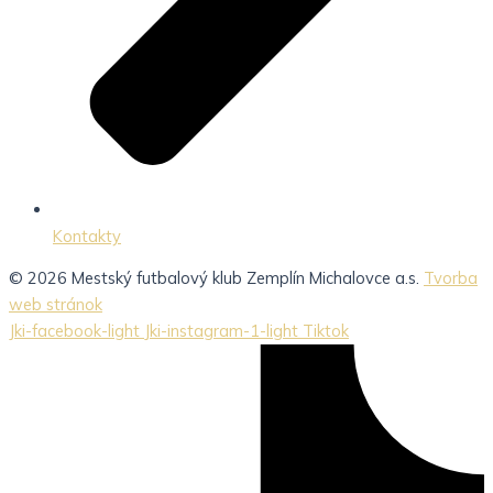
Kontakty
© 2026 Mestský futbalový klub Zemplín Michalovce a.s.
Tvorba
web stránok
Jki-facebook-light
Jki-instagram-1-light
Tiktok