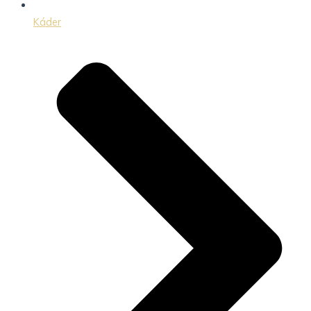
Káder