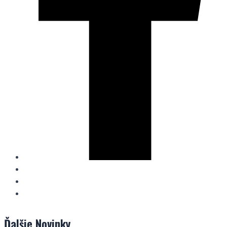
Ďalšie
Novinky