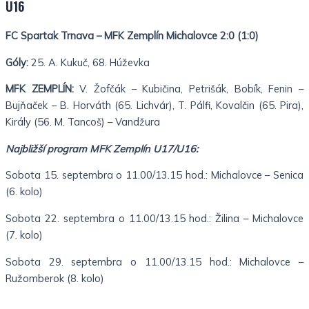
U16
FC Spartak Trnava – MFK Zemplín Michalovce 2:0 (1:0)
Góly:
25. A. Kukuč, 68. Húževka
MFK ZEMPLÍN:
V. Žofčák – Kubičina, Petrišák, Bobík, Fenin –
Bujňaček – B. Horváth (65. Lichvár), T. Pálfi, Kovalčin (65. Pira),
Király (56. M. Tancoš) – Vandžura
Najbližší program MFK Zemplín U17/U16:
Sobota 15. septembra o 11.00/13.15 hod.: Michalovce – Senica
(6. kolo)
Sobota 22. septembra o 11.00/13.15 hod.: Žilina – Michalovce
(7. kolo)
Sobota 29. septembra o 11.00/13.15 hod.: Michalovce –
Ružomberok (8. kolo)