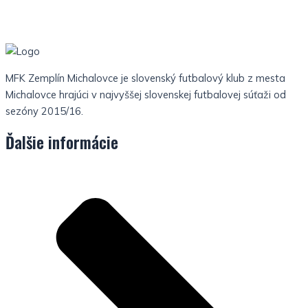
MFK Zemplín Michalovce je slovenský futbalový klub z mesta
Michalovce hrajúci v najvyššej slovenskej futbalovej súťaži od
sezóny 2015/16.
Ďalšie informácie