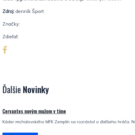
Zdroj:
denník Šport
Značky:
Zdieľať:
Ďalšie
Novinky
Cervantes novým mužom v tíme
Káder michalovského MFK Zemplín sa rozrástol o ďalšieho hráča. No