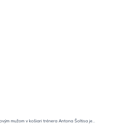
vým mužom v košiari trénera Antona Šoltisa je...