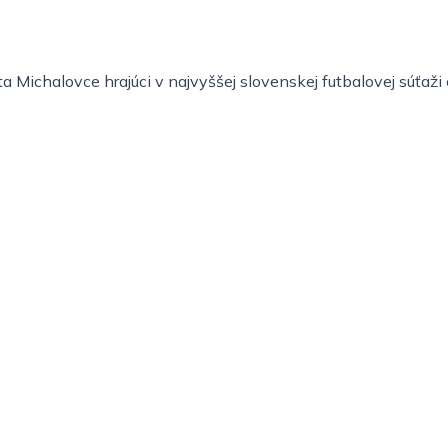
 Michalovce hrajúci v najvyššej slovenskej futbalovej súťaž