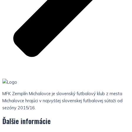
MFK Zemplín Michalovce je slovenský futbalový klub z mesta
Michalovce hrajúci v najvyššej slovenskej futbalovej súťaži od
sezóny 2015/16.
Ďalšie informácie