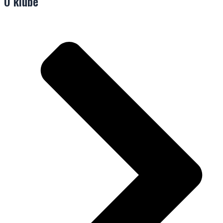
O klube