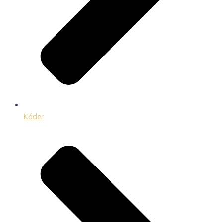
Káder