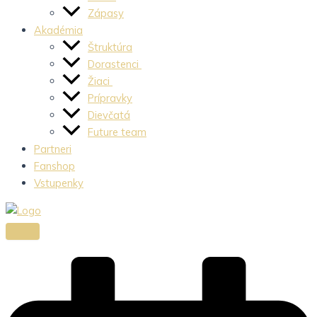
Zápasy
Akadémia
Štruktúra
Dorastenci
Žiaci
Prípravky
Dievčatá
Future team
Partneri
Fanshop
Vstupenky