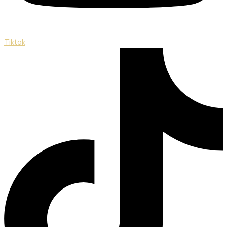
Tiktok