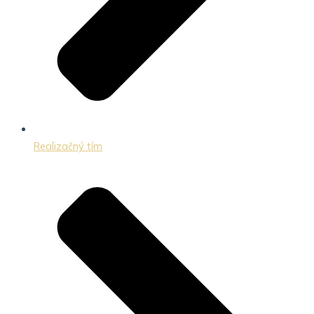
Realizačný tím