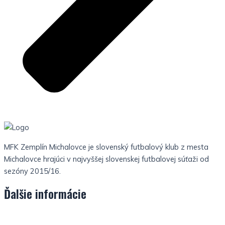
MFK Zemplín Michalovce je slovenský futbalový klub z mesta
Michalovce hrajúci v najvyššej slovenskej futbalovej súťaži od
sezóny 2015/16.
Ďalšie informácie