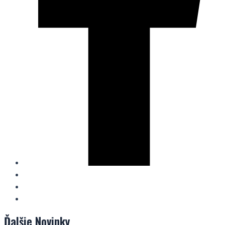
Ďalšie
Novinky