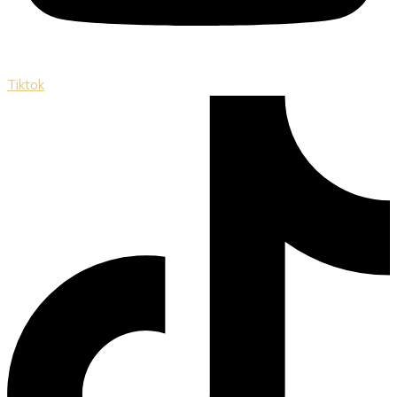
Tiktok