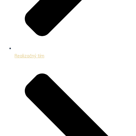
Realizačný tím