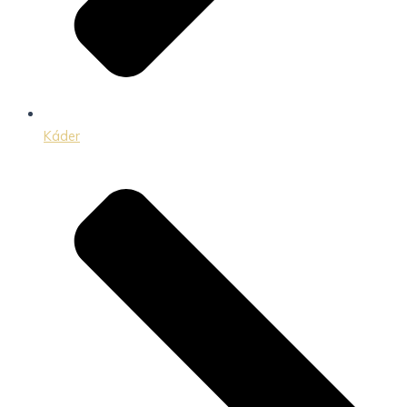
Káder