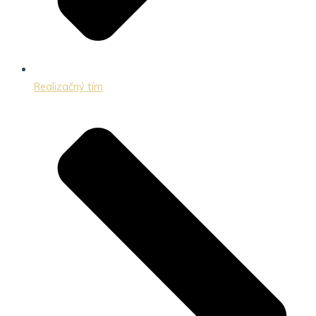
Realizačný tím