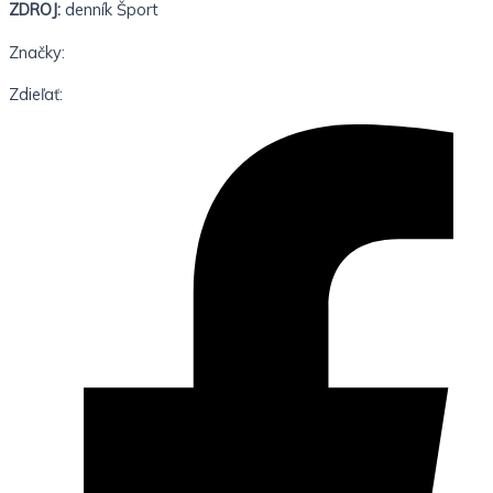
ZDROJ:
denník Šport
Značky:
Zdieľať: