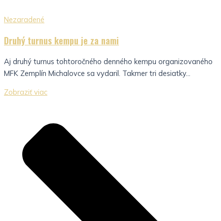
Nezaradené
Druhý turnus kempu je za nami
Aj druhý turnus tohtoročného denného kempu organizovaného
MFK Zemplín Michalovce sa vydaril. Takmer tri desiatky...
Zobraziť viac