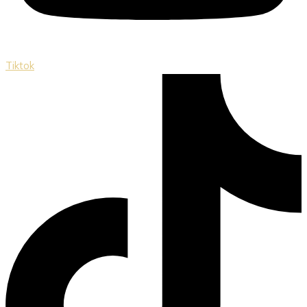
Tiktok