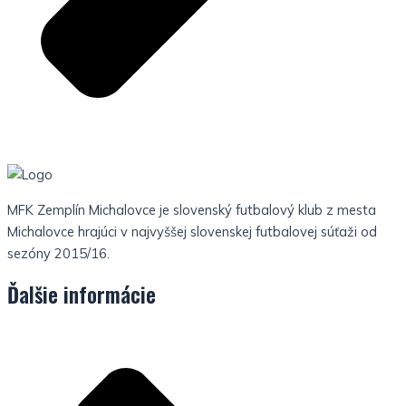
MFK Zemplín Michalovce je slovenský futbalový klub z mesta
Michalovce hrajúci v najvyššej slovenskej futbalovej súťaži od
sezóny 2015/16.
Ďalšie informácie