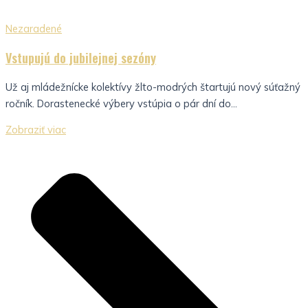
Nezaradené
Vstupujú do jubilejnej sezóny
Už aj mládežnícke kolektívy žlto-modrých štartujú nový súťažný
ročník. Dorastenecké výbery vstúpia o pár dní do...
Zobraziť viac