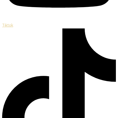
Tiktok