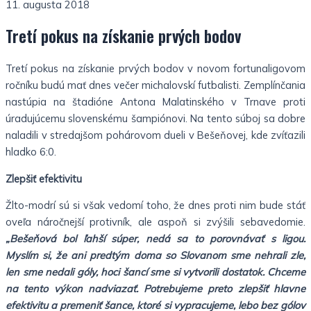
11. augusta 2018
Tretí pokus na získanie prvých bodov
Tretí pokus na získanie prvých bodov v novom fortunaligovom
ročníku budú mať dnes večer michalovskí futbalisti. Zemplínčania
nastúpia na štadióne Antona Malatinského v Trnave proti
úradujúcemu slovenskému šampiónovi. Na tento súboj sa dobre
naladili v stredajšom pohárovom dueli v Bešeňovej, kde zvíťazili
hladko 6:0.
Zlepšiť efektivitu
Žlto-modrí sú si však vedomí toho, že dnes proti nim bude stáť
oveľa náročnejší protivník, ale aspoň si zvýšili sebavedomie.
„Bešeňová bol ľahší súper, nedá sa to porovnávať s ligou.
Myslím si, že ani predtým doma so Slovanom sme nehrali zle,
len sme nedali góly, hoci šancí sme si vytvorili dostatok. Chceme
na tento výkon nadviazať. Potrebujeme preto zlepšiť hlavne
efektivitu a premeniť šance, ktoré si vypracujeme, lebo bez gólov