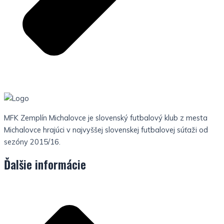
MFK Zemplín Michalovce je slovenský futbalový klub z mesta
Michalovce hrajúci v najvyššej slovenskej futbalovej súťaži od
sezóny 2015/16.
Ďalšie informácie