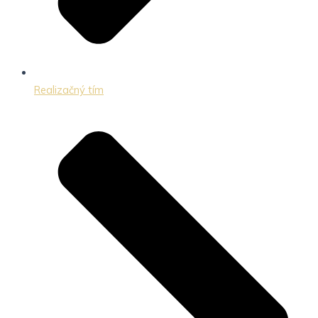
Realizačný tím