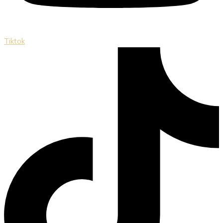
Tiktok