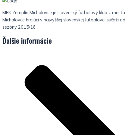
MFK Zemplín Michalovce je slovenský futbalový klub z mesta
Michalovce hrajúci v najvyššej slovenskej futbalovej súťaži od
sezóny 2015/16.
Ďalšie informácie