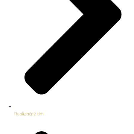
Realizačný tím