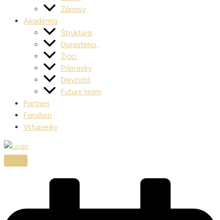
Zápasy
Akadémia
Štruktúra
Dorastenci
Žiaci
Prípravky
Dievčatá
Future team
Partneri
Fanshop
Vstupenky