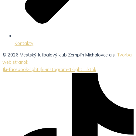
Kontakty
© 2026 Mestský futbalový klub Zemplín Michalovce a.s.
Tvorba
web stránok
Jki-facebook-light
Jki-instagram-1-light
Tiktok