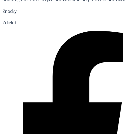
Značky:
Zdieľať: