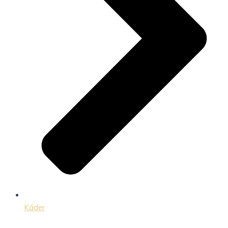
Káder