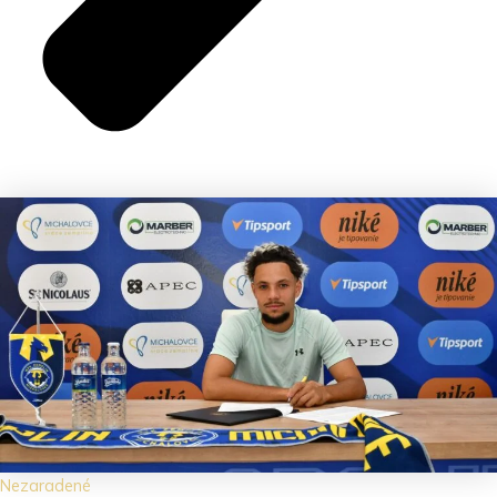
Nezaradené