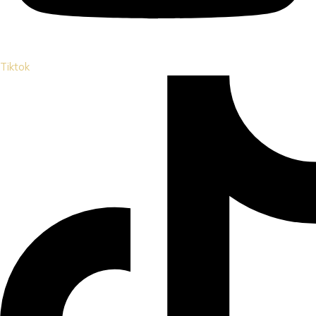
Tiktok