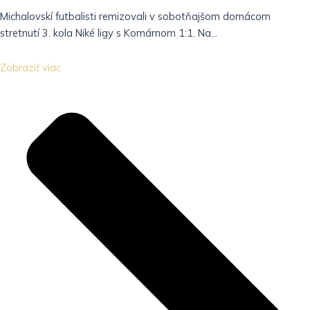
Michalovskí futbalisti remizovali v sobotňajšom domácom
stretnutí 3. kola Niké ligy s Komárnom 1:1. Na...
Zobraziť viac