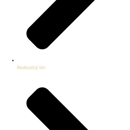
Realizačný tím