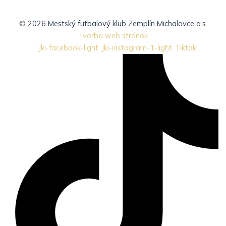
© 2026 Mestský futbalový klub Zemplín Michalovce a.s.
Tvorba web stránok
Jki-facebook-light
Jki-instagram-1-light
Tiktok