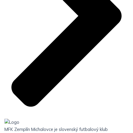
MFK Zemplín Michalovce je slovenský futbalový klub