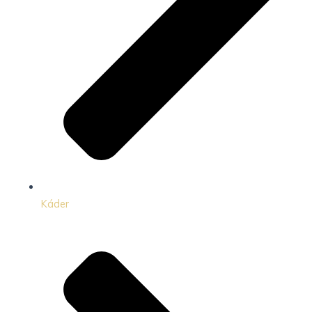
Káder