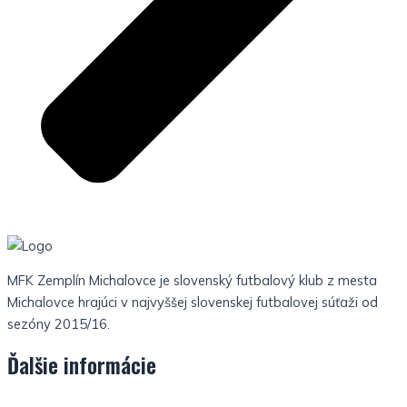
MFK Zemplín Michalovce je slovenský futbalový klub z mesta
Michalovce hrajúci v najvyššej slovenskej futbalovej súťaži od
sezóny 2015/16.
Ďalšie informácie