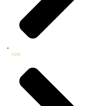
Káder