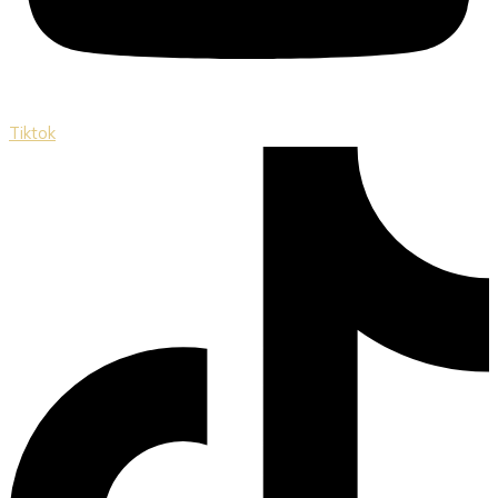
Tiktok