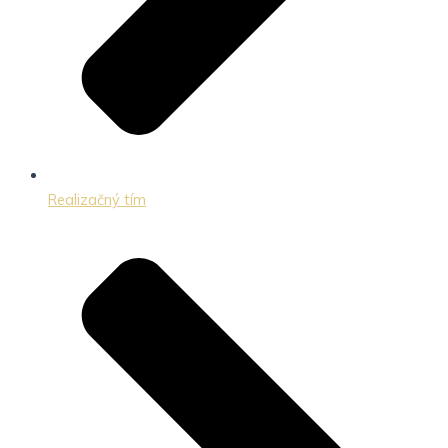
Realizačný tím