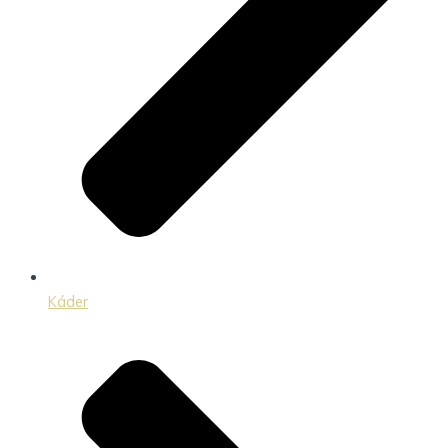
Káder