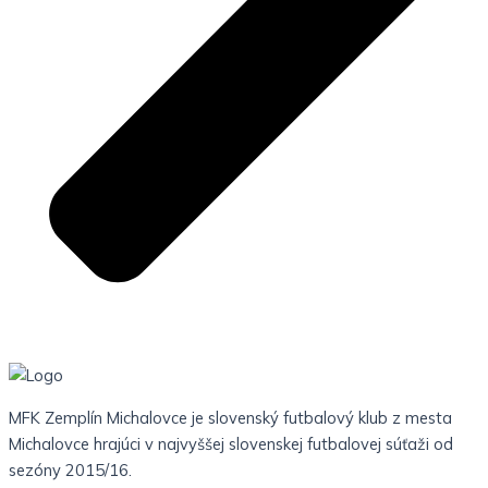
MFK Zemplín Michalovce je slovenský futbalový klub z mesta
Michalovce hrajúci v najvyššej slovenskej futbalovej súťaži od
sezóny 2015/16.