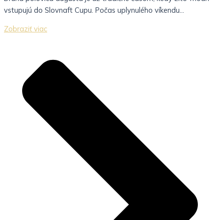
vstupujú do Slovnaft Cupu. Počas uplynulého víkendu...
Zobraziť viac