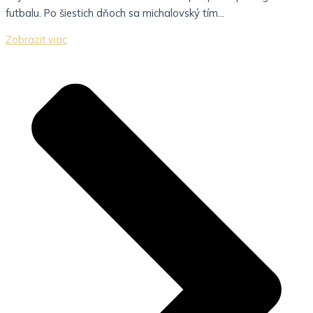
futbalu. Po šiestich dňoch sa michalovský tím...
Zobraziť viac