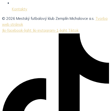
Kontakty
© 2026 Mestský futbalový klub Zemplín Michalovce a.s.
Tvorba
web stránok
Jki-facebook-light
Jki-instagram-1-light
Tiktok