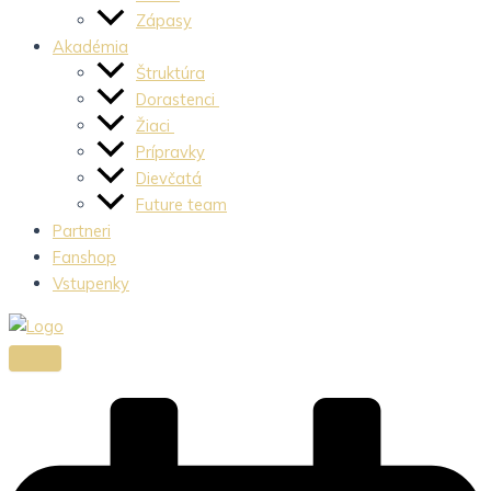
Zápasy
Akadémia
Štruktúra
Dorastenci
Žiaci
Prípravky
Dievčatá
Future team
Partneri
Fanshop
Vstupenky