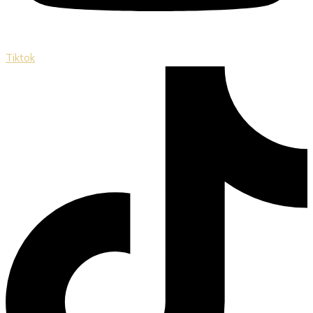
Tiktok