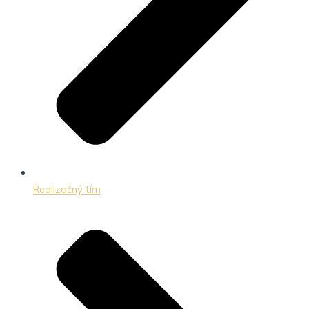
Realizačný tím