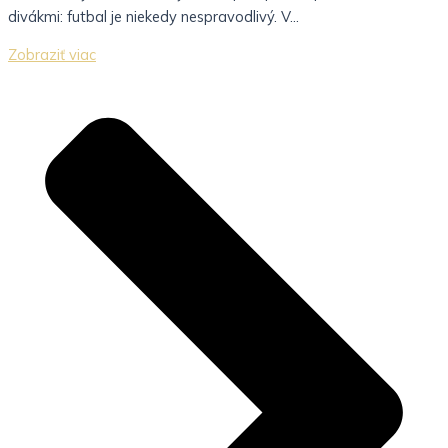
divákmi: futbal je niekedy nespravodlivý. V...
Zobraziť viac