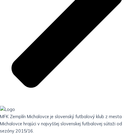
MFK Zemplín Michalovce je slovenský futbalový klub z mesta
Michalovce hrajúci v najvyššej slovenskej futbalovej súťaži od
sezóny 2015/16.