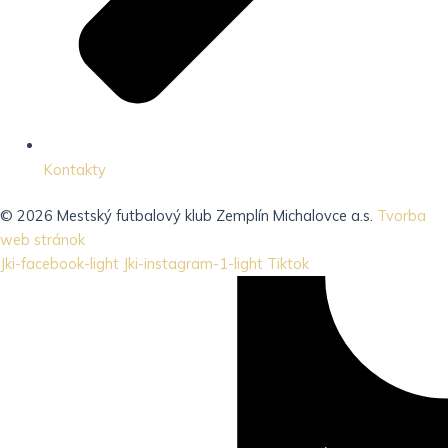
Kontakty
© 2026 Mestský futbalový klub Zemplín Michalovce a.s.
Tvorba
web stránok
Jki-facebook-light
Jki-instagram-1-light
Tiktok