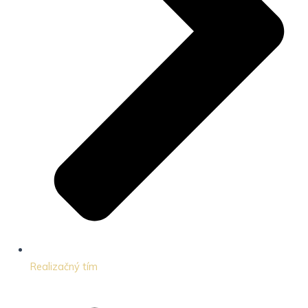
Realizačný tím