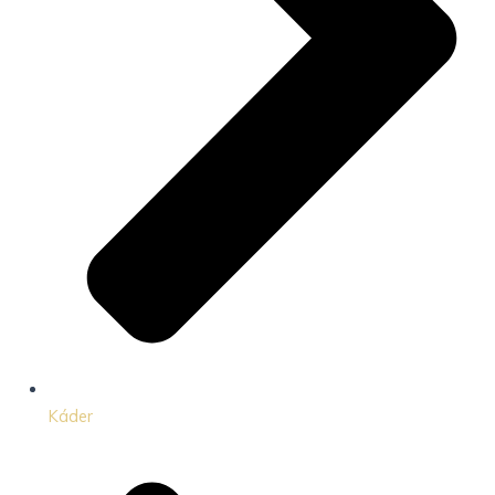
Káder