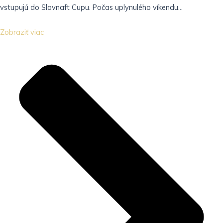
vstupujú do Slovnaft Cupu. Počas uplynulého víkendu...
Zobraziť viac