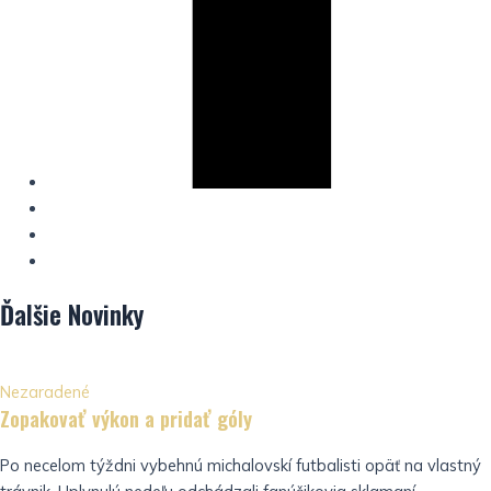
Ďalšie
Novinky
Nezaradené
Zopakovať výkon a pridať góly
Po necelom týždni vybehnú michalovskí futbalisti opäť na vlastný