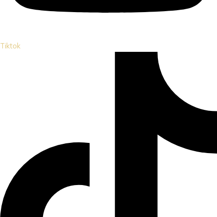
Tiktok