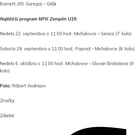
Barnett (90. Gurega) – Giľák
Najbližší program MFK Zemplín U19:
Nedeľa 22. septembra o 11.00 hod.: Michalovce – Senica (7. kolo)
Sobota 28. septembra o 11.00 hod.: Poprad – Michalovce (8. kolo)
Nedeľa 6. októbra o 11.00 hod.: Michalovce – Slovan Bratislava (9.
kolo)
Róbert Andrejov
Foto:
Značky:
Zdieľať: