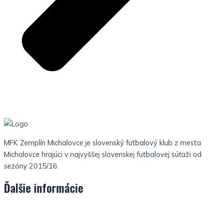
MFK Zemplín Michalovce je slovenský futbalový klub z mesta
Michalovce hrajúci v najvyššej slovenskej futbalovej súťaži od
sezóny 2015/16.
Ďalšie informácie