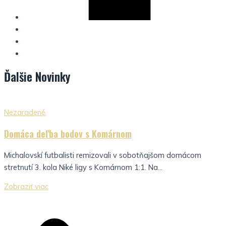
Ďalšie
Novinky
Nezaradené
Domáca deľba bodov s Komárnom
Michalovskí futbalisti remizovali v sobotňajšom domácom
stretnutí 3. kola Niké ligy s Komárnom 1:1. Na...
Zobraziť viac