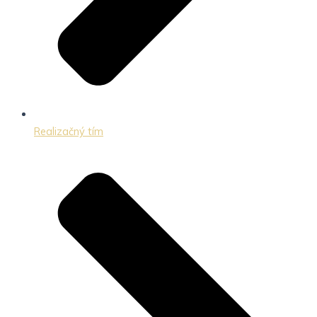
Realizačný tím