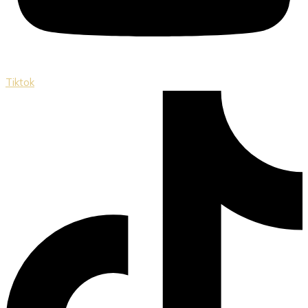
Tiktok